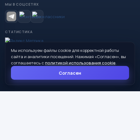
МЫ В СОЦСЕТЯХ
СТАТИСТИКА
Мы используем файлы cookie для корректной работы
© 2026 Управление образования Администрации МО
сайта и аналитики посещений. Нажимая «Согласен», вы
Сухой Лог
соглашаетесь с
политикой использования cookie
.
624800, Свердловская область, г. Сухой Лог, ул. Кирова, дом 7
Согласен
8 (34373) 4-33-85
info@mouoslog.ru
Политика cookie