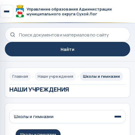
Управление образования Администрации
муниципального округа Сухой Лог
Поиск по сайту
Найти
Главная
Наши учреждения
Школы и гимназии
НАШИ УЧРЕЖДЕНИЯ
Школы и гимназии
Школы и гимназии