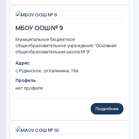
МБОУ ООШ № 9
Муниципальное бюджетное
общеобразовательное учреждение "Основная
общеобразовательная школа № 9"
Адрес
с.Рудянское, ул.Калинина, 19а
Профиль
нет профиля
Подробнее