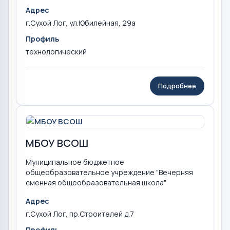
Адрес
г.Сухой Лог, ул.Юбилейная, 29а
Профиль
технологический
Подробнее
МБОУ ВСОШ
Муниципальное бюджетное
общеобразовательное учреждение "Вечерняя
сменная общеобразовательная школа"
Адрес
г.Сухой Лог, пр.Строителей д.7
Профиль