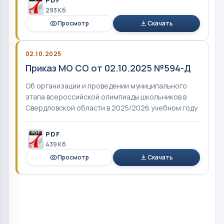
PDF
293 Кб
Просмотр
Скачать
02.10.2025
Приказ МО СО от 02.10.2025 №594-Д
Об организации и проведении муниципального
этапа всероссийской олимпиады школьников в
Свердловской области в 2025/2026 учебном году
PDF
439 Кб
Просмотр
Скачать