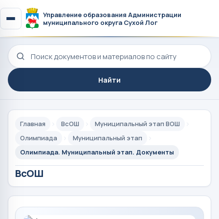
Управление образования Администрации
муниципального округа Сухой Лог
Поиск по сайту
Найти
Главная
ВсОШ
Муниципальный этап ВОШ
Олимпиада
Муниципальный этап
Олимпиада. Муниципальный этап. Документы
ВсОШ