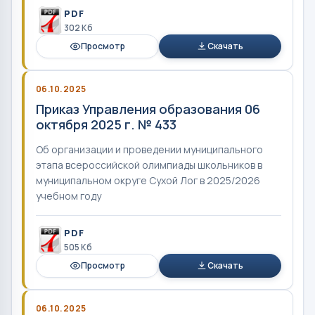
PDF
302 Кб
Просмотр
Скачать
06.10.2025
Приказ Управления образования 06
октября 2025 г. № 433
Об организации и проведении муниципального
этапа всероссийской олимпиады школьников в
муниципальном округе Сухой Лог в 2025/2026
учебном году
PDF
505 Кб
Просмотр
Скачать
06.10.2025