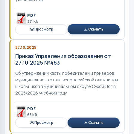
PDF
331 Кб
Просмотр
Скачать
27.10.2025
Приказ Управления образования от
27.10.2025 №463
Об утверждении квоты победителей и призеров
муниципального этапа всероссийской олимпиады
школьников в муниципальном округе Сухой Лог в
2025/2026 учебном году
PDF
65 Кб
Просмотр
Скачать