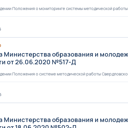
дении Положения о мониторинге системы методической работы
б
0
з Министерства образования и молоде
ти от 26.06.2020 №517-Д
дении Положения о системе методической работы Свердловско
б
0
з Министерства образования и молоде
ти от 18.06.2020 №502-Д