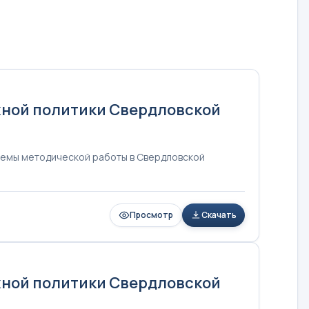
жной политики Свердловской
темы методической работы в Свердловской
Просмотр
Скачать
жной политики Свердловской