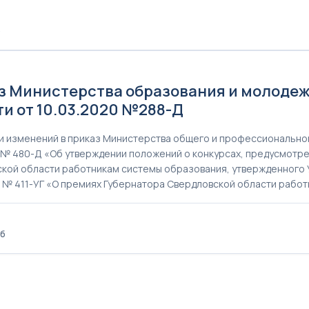
б
0
з Министерства образования и молоде
ти от 10.03.2020 №288-Д
и изменений в приказ Министерства общего и профессионально
8 № 480-Д «Об утверждении положений о конкурсах, предусмотр
кой области работникам системы образования, утвержденного 
8 № 411-УГ «О премиях Губернатора Свердловской области рабо
Кб