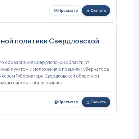
Просмотр
Скачать
жной политики Свердловской
го образования Свердловской области от
енных пунктом 7 Положения о премиях Губернатора
Указом Губернатора Свердловской области от
тникам системы образования»
Просмотр
Скачать