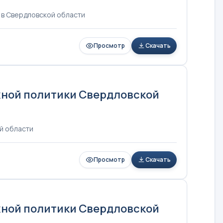
 в Свердловской области
Просмотр
Скачать
жной политики Свердловской
й области
Просмотр
Скачать
жной политики Свердловской