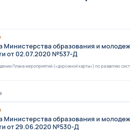
0
з Министерства образования и молоде
ти от 02.07.2020 №537-Д
дении Плана мероприятий («дорожной карты») по развитию сис
Кб
0
з Министерства образования и молоде
ти от 29.06.2020 №530-Д