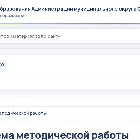
образования Администрации муниципального округа 
 образования
КО
етодической работы
ма методической работы