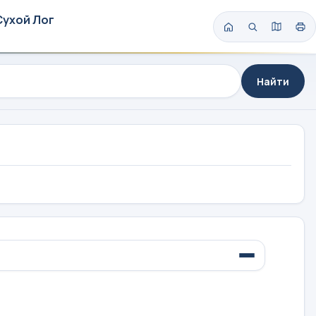
Сухой Лог
Найти