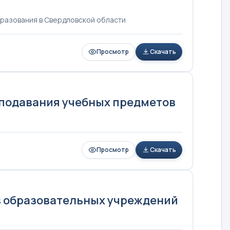
разования в Свердловской области
Просмотр
Скачать
подавания учебных предметов
Просмотр
Скачать
в образовательных учреждений