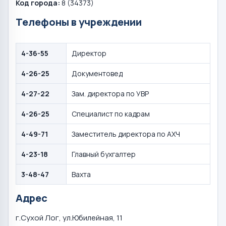
Код города:
8 (34373)
Телефоны в учреждении
4-36-55
Директор
4-26-25
Документовед
4-27-22
Зам. директора по УВР
4-26-25
Специалист по кадрам
4-49-71
Заместитель директора по АХЧ
4-23-18
Главный бухгалтер
3-48-47
Вахта
Адрес
г.Сухой Лог, ул.Юбилейная, 11