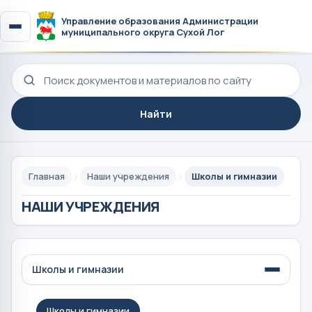
Управление образования Администрации
муниципального округа Сухой Лог
Поиск по сайту
Найти
Главная
Наши учреждения
Школы и гимназии
НАШИ УЧРЕЖДЕНИЯ
Школы и гимназии
Школы и гимназии