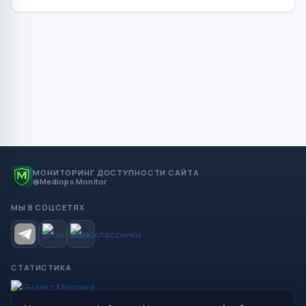
МОНИТОРИНГ ДОСТУПНОСТИ САЙТА
@Mediops Monitor
МЫ В СОЦСЕТЯХ
СТАТИСТИКА