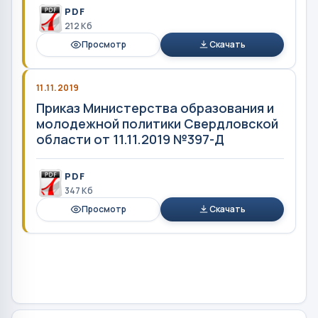
PDF
212 Кб
Просмотр
Скачать
11.11.2019
Приказ Министерства образования и
молодежной политики Свердловской
области от 11.11.2019 №397-Д
PDF
347 Кб
Просмотр
Скачать