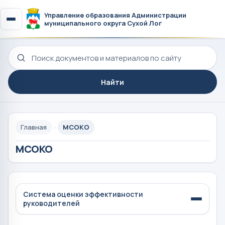
Управление образования Администрации
муниципального округа Сухой Лог
Поиск по сайту
Найти
Главная
МСОКО
МСОКО
Система оценки эффективности
руководителей