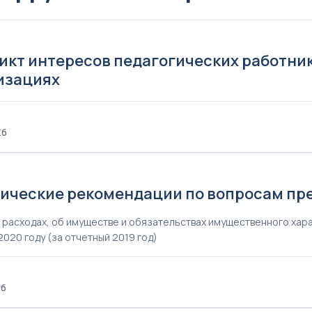
икт интересов педагогических работни
изациях
Кб
0
ические рекомендации по вопросам пр
, расходах, об имуществе и обязательствах имущественного ха
2020 году (за отчетный 2019 год)
Кб