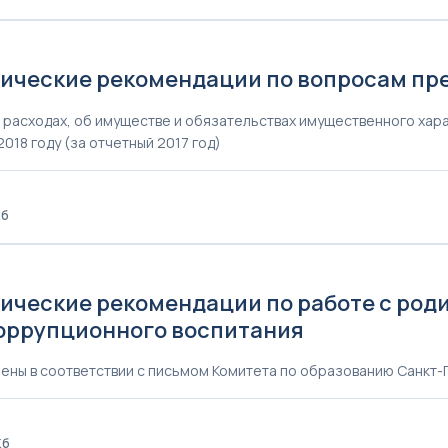
ические рекомендации по вопросам пр
, расходах, об имуществе и обязательствах имущественного ха
2018 году (за отчетный 2017 год)
Кб
ические рекомендации по работе с род
оррупционного воспитания
ены в соответствии с письмом Комитета по образованию Санкт-Пе
Кб