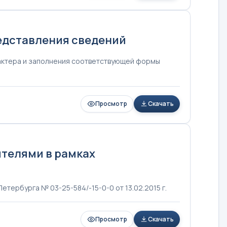
едставления сведений
рактера и заполнения соответствующей формы
Просмотр
Скачать
ителями в рамках
тербурга № 03-25-584/-15-0-0 от 13.02.2015 г.
Просмотр
Скачать