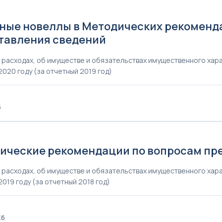
0
ные новеллы в Методических рекоменд
тавления сведений
, расходах, об имуществе и обязательствах имущественного ха
2020 году (за отчетный 2019 год)
б
9
ические рекомендации по вопросам пр
, расходах, об имуществе и обязательствах имущественного ха
2019 году (за отчетный 2018 год)
Кб