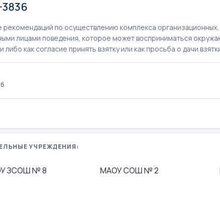
-3836
 рекомендаций по осуществлению комплекса организационных, 
ыми лицами поведения, которое может восприниматься окружа
и либо как согласие принять взятку или как просьба о дачи взятк
Кб
ЕЛЬНЫЕ УЧРЕЖДЕНИЯ:
У ЗСОШ № 8
МАОУ СОШ № 2