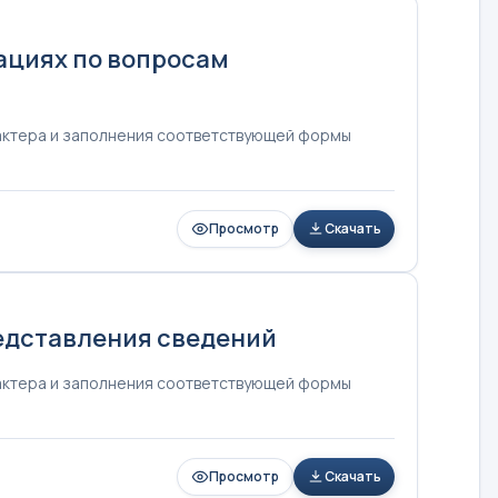
ациях по вопросам
рактера и заполнения соответствующей формы
Просмотр
Скачать
едставления сведений
рактера и заполнения соответствующей формы
Просмотр
Скачать