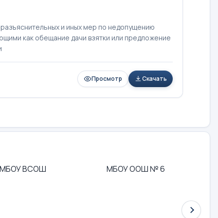
разъяснительных и иных мер по недопущению
ющими как обещание дачи взятки или предложение
и
Просмотр
Скачать
МБОУ ВСОШ
МБОУ ООШ № 6