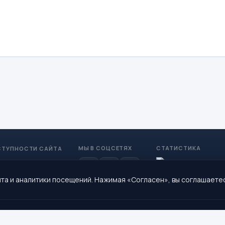
МЫ В СОЦСЕТЯХ
СТАТИСТИКА
СТУПНОСТИ САЙТА
та и аналитики посещений. Нажимая «Согласен», вы соглашаете