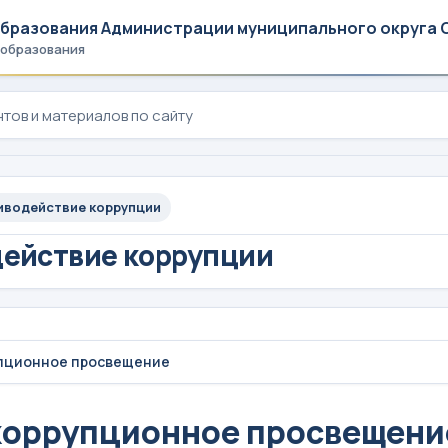
образования Администрации муниципального округа 
 образования
иводействие коррупции
ействие коррупции
пционное просвещение
коррупционное просвещени