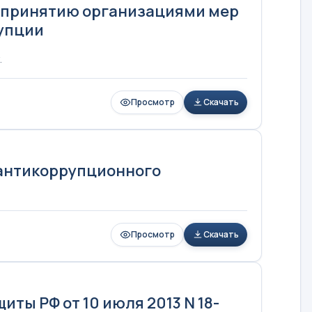
и принятию организациями мер
упции
.
Просмотр
Скачать
антикоррупционного
Просмотр
Скачать
ты РФ от 10 июля 2013 N 18-