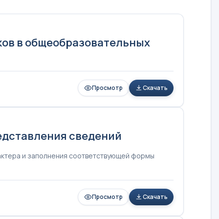
ков в общеобразовательных
Просмотр
Скачать
едставления сведений
рактера и заполнения соответствующей формы
Просмотр
Скачать