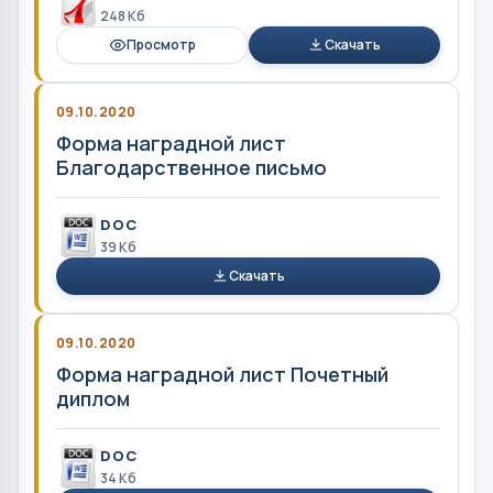
248 Кб
Просмотр
Скачать
09.10.2020
Форма наградной лист
Благодарственное письмо
DOC
39 Кб
Скачать
09.10.2020
Форма наградной лист Почетный
диплом
DOC
34 Кб