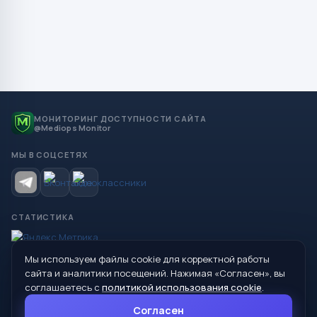
МОНИТОРИНГ ДОСТУПНОСТИ САЙТА
@Mediops Monitor
МЫ В СОЦСЕТЯХ
СТАТИСТИКА
Мы используем файлы cookie для корректной работы
© 2026 Управление образования Администрации МО
сайта и аналитики посещений. Нажимая «Согласен», вы
Сухой Лог
соглашаетесь с
политикой использования cookie
.
624800, Свердловская область, г. Сухой Лог, ул. Кирова, дом 7
Согласен