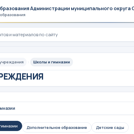
образования Администрации муниципального округа 
 образования
 учреждения
Школы и гимназии
РЕЖДЕНИЯ
имназии
гимназии
Дополнительное образование
Детские сады