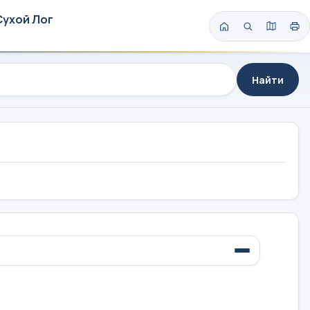
Сухой Лог
Найти