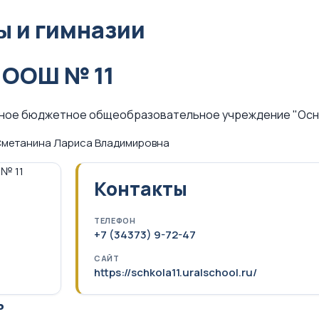
 и гимназии
 ООШ № 11
ное бюджетное общеобразовательное учреждение "Осно
метанина Лариса Владимировна
Контакты
ТЕЛЕФОН
+7 (34373) 9-72-47
САЙТ
https://schkola11.uralschool.ru/
ь