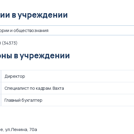
ии в учреждении
ории и обществознания
 (34373)
ны в учреждении
Директор
Специалист по кадрам. Вахта
Главный бухгалтер
е, ул.Ленина, 70а