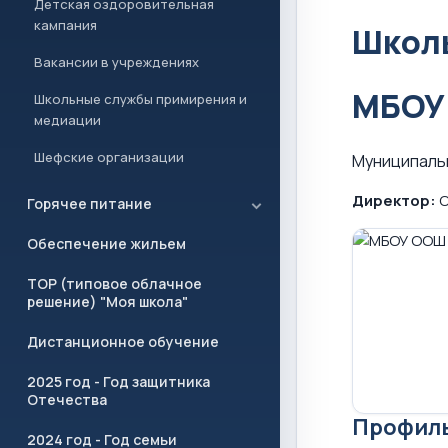
Детская оздоровительная
кампания
Школы
Вакансии в учреждениях
МБОУ
Школьные службы примирения и
медиации
Шефские организации
Муниципаль
Директор:
С
Горячее питание
Обеспечение жильем
ТОР (типовое облачное
решение) "Моя школа"
Дистанционное обучение
2025 год - Год защитника
Отечества
Профил
2024 год - Год семьи