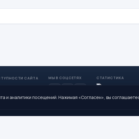
МЫ В СОЦСЕТЯХ
СТАТИСТИКА
СТУПНОСТИ САЙТА
та и аналитики посещений. Нажимая «Согласен», вы соглашаете