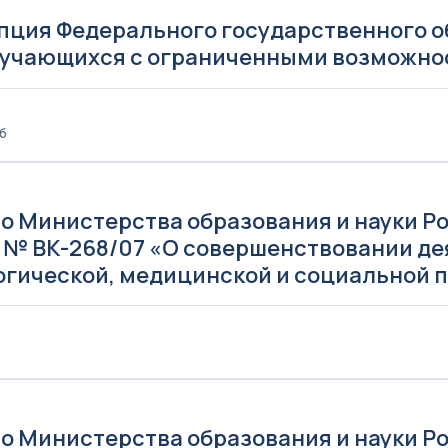
пция Федерального государственного о
бучающихся с ограниченными возможно
Кб
о Министерства образования и науки Ро
г. № ВК-268/07 «О совершенствовании д
огической, медицинской и социальной 
о Министерства образования и науки Ро