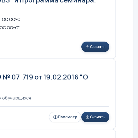
ФГОС ООУО
ГОС ООУО"
Скачать
№ 07-719 от 19.02.2016 "О
х обучающихся
Просмотр
Скачать