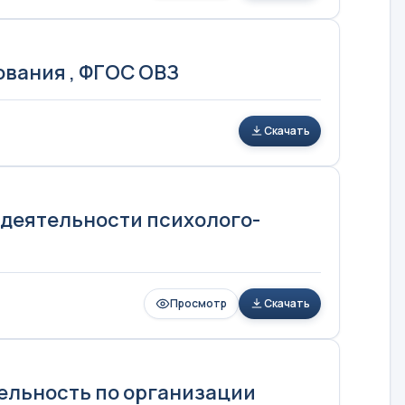
ования , ФГОС ОВЗ
Скачать
деятельности психолого-
Просмотр
Скачать
ельность по организации