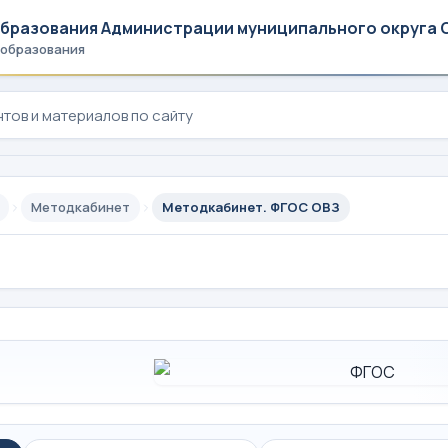
образования Администрации муниципального округа 
 образования
Методкабинет
Методкабинет. ФГОС ОВЗ