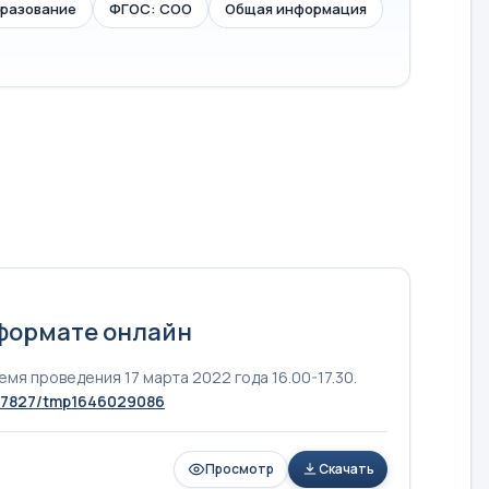
бразование
ФГОС: СОО
Общая информация
 формате онлайн
мя проведения 17 марта 2022 года 16.00-17.30.
667827/tmp1646029086
Просмотр
Скачать