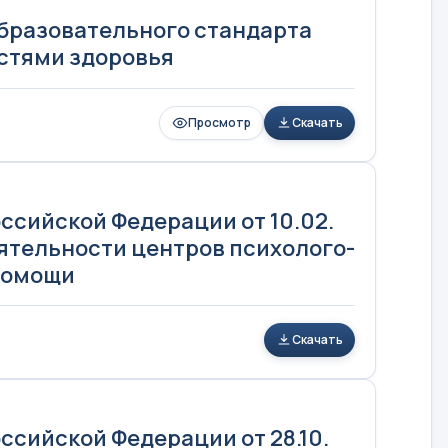
бразовательного стандарта
стями здоровья
Просмотр
Скачать
ссийской Федерации от 10.02.
еятельности центров психолого-
помощи
Скачать
ссийской Федерации от 28.10.