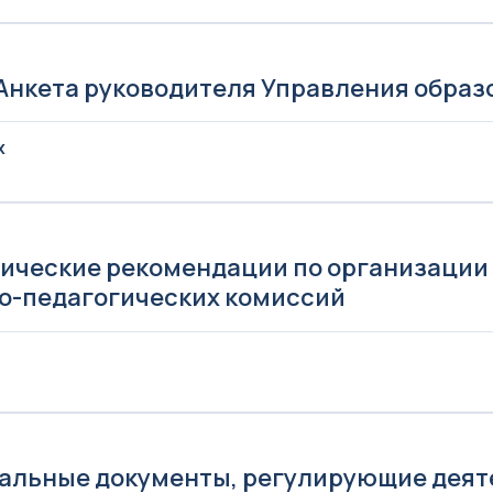
 Анкета руководителя Управления образ
X
б
6
ические рекомендации по организации 
о-педагогических комиссий
6
альные документы, регулирующие деят