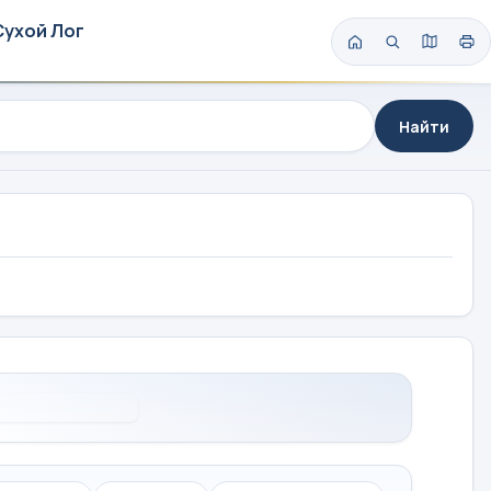
Сухой Лог
Найти