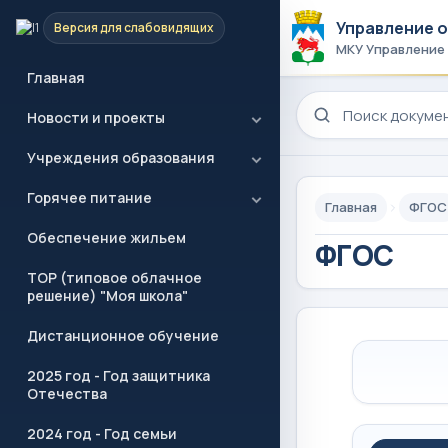
Управление 
Версия для слабовидящих
МКУ Управление
Главная
Поиск по сайту
Новости и проекты
Учреждения образования
Горячее питание
Главная
ФГОС
Обеспечение жильем
ФГОС
ТОР (типовое облачное
решение) "Моя школа"
Дистанционное обучение
2025 год - Год защитника
Отечества
2024 год - Год семьи