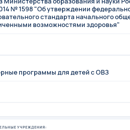
з Министерства образования и науки Р
.2014 № 1598 "Об утверждении федеральн
овательного стандарта начального общ
иченными возможностями здоровья"
рные программы для детей с ОВЗ
Б
ЕЛЬНЫЕ УЧРЕЖДЕНИЯ: