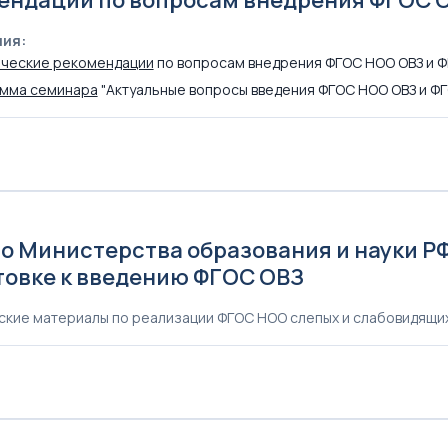
ия:
ческие рекомендации
по вопросам внедрения ФГОС НОО ОВЗ и 
мма семинара
"Актуальные вопросы введения ФГОС НОО ОВЗ и Ф
6
 Министерства образования и науки РФ 
товке к введению ФГОС ОВЗ
кие материалы по реализации ФГОС НОО слепых и слабовидящи