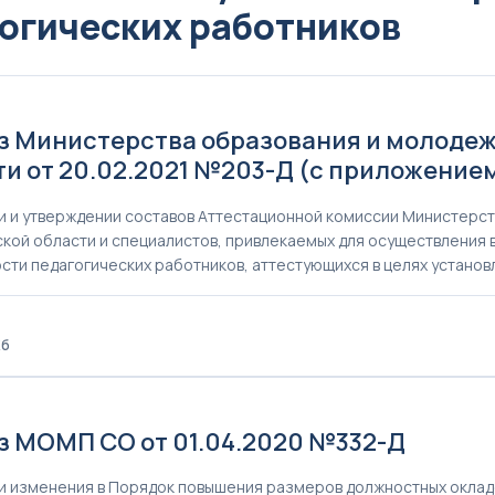
огических работников
1
з Министерства образования и молоде
ти от 20.02.2021 №203-Д (с приложение
и и утверждении составов Аттестационной комиссии Министерс
кой области и специалистов, привлекаемых для осуществления
сти педагогических работников, аттестующихся в целях устано
Кб
0
з МОМП СО от 01.04.2020 №332-Д
и изменения в Порядок повышения размеров должностных окладо