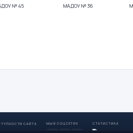
БДОУ № 45
МАДОУ № 36
М
МЫ В СОЦСЕТЯХ
СТАТИСТИКА
СТУПНОСТИ САЙТА