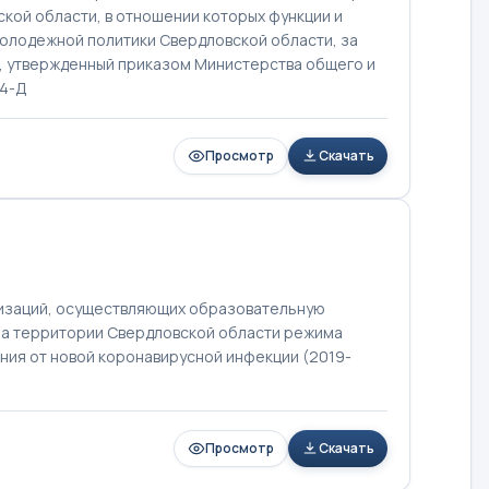
кой области, в отношении которых функции и
олодежной политики Свердловской области, за
, утвержденный приказом Министерства общего и
14-Д
Просмотр
Скачать
низаций, осуществляющих образовательную
 на территории Свердловской области режима
ния от новой коронавирусной инфекции (2019-
Просмотр
Скачать