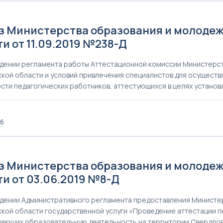
9
з Министерства образования и молоде
и от 11.09.2019 №238-Д
дении регламента работы Аттестационной комиссии Министерс
кой области и условий привлечения специалистов для осущест
сти педагогических работников, аттестующихся в целях устано
Кб
9
з Министерства образования и молоде
и от 03.06.2019 №8-Д
дении Административного регламента предоставления Министе
кой области государственной услуги «Проведение аттестации п
яющих образовательную деятельность на территории Свердлов