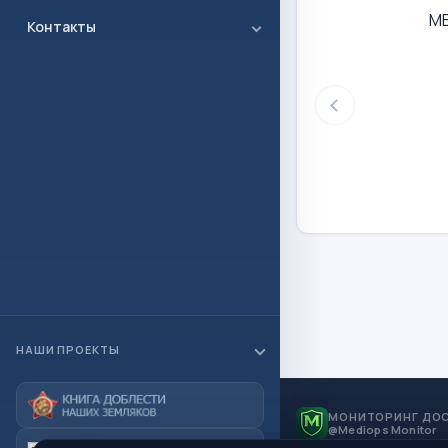
М
Контакты
НАШИ ПРОЕКТЫ
МОНИТОРИНГ ДО
@Mediops Monitor