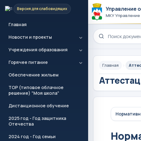
Управление 
Версия для слабовидящих
МКУ Управление
Главная
Поиск по сайту
Новости и проекты
Учреждения образования
Горячее питание
Главная
Атте
Обеспечение жильем
Аттестац
ТОР (типовое облачное
решение) "Моя школа"
Дистанционное обучение
Нормативн
2025 год - Год защитника
Отечества
Норма
2024 год - Год семьи