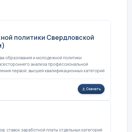
жной политики Свердловской
м)
тва образования и молодежной политики
 всестороннего анализа профессиональной
вления первой, высшей квалификационных категорий
Скачать
в, ставок заработной платы отдельных категорий