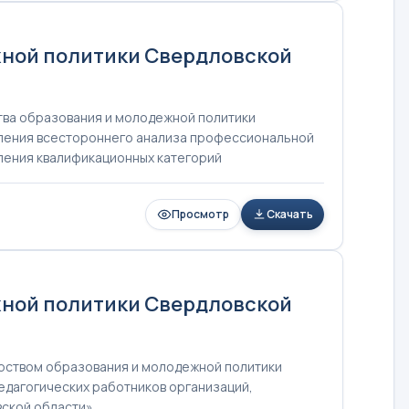
жной политики Свердловской
тва образования и молодежной политики
вления всестороннего анализа профессиональной
вления квалификационных категорий
Просмотр
Скачать
жной политики Свердловской
рством образования и молодежной политики
едагогических работников организаций,
ской области»