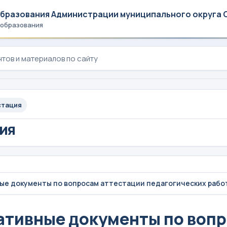
образования Администрации муниципального округа 
 образования
стация
ия
ые документы по вопросам аттестации педагогических рабо
тивные документы по вопр