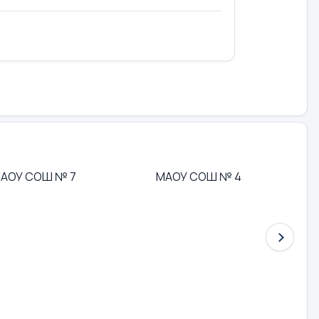
АОУ СОШ № 7
МАОУ СОШ № 4