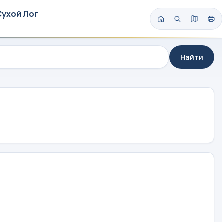
Сухой Лог
Найти