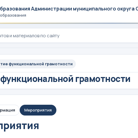
образования Администрации муниципального округа 
 образования
итие функциональной грамотности
 функциональной грамотности
ормация
Мероприятия
приятия