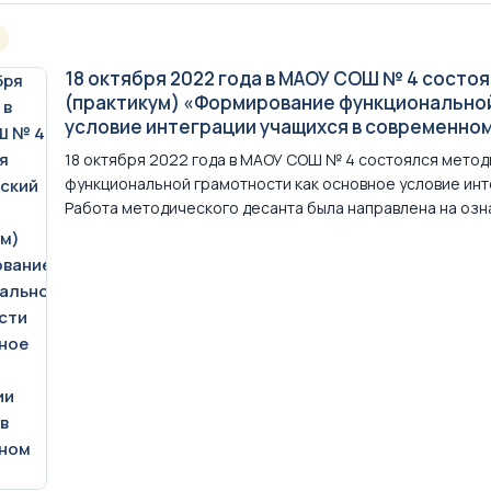
18 октября 2022 года в МАОУ СОШ № 4 состо
(практикум) «Формирование функциональной
условие интеграции учащихся в современном
18 октября 2022 года в МАОУ СОШ № 4 состоялся мето
функциональной грамотности как основное условие инт
Работа методического десанта была направлена на озна