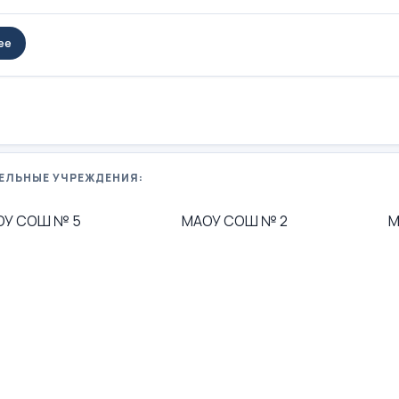
ее
ЕЛЬНЫЕ УЧРЕЖДЕНИЯ:
ОУ СОШ № 5
МАОУ СОШ № 2
М