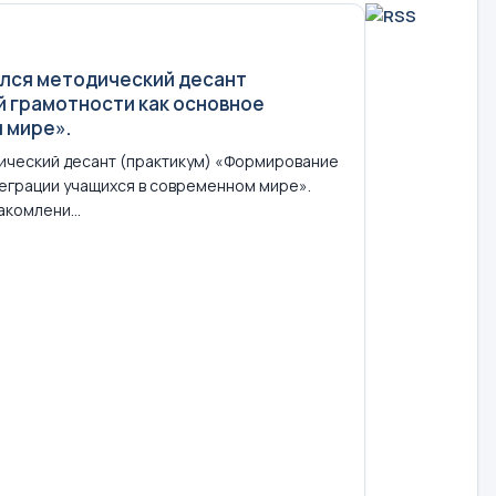
ялся методический десант
 грамотности как основное
 мире».
дический десант (практикум) «Формирование
еграции учащихся в современном мире».
комлени...