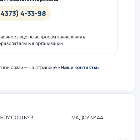
34373) 4-33-98
твенное лицо по вопросам зачисления в
разовательные организации.
тной связи — на странице
«Наши контакты»
.
БОУ СОШ № 3
МАДОУ № 44