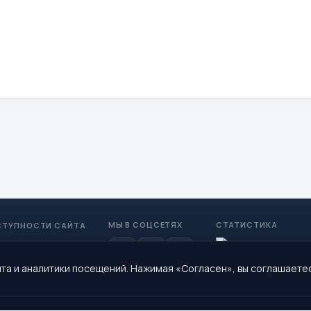
МЫ В СОЦСЕТЯХ
СТАТИСТИКА
СТУПНОСТИ САЙТА
та и аналитики посещений. Нажимая «Согласен», вы соглашаете