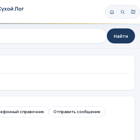
Сухой Лог
Найти
ефонный справочник
Отправить сообщение