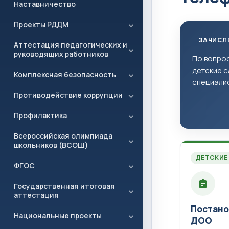
Наставничество
Проекты РДДМ
ЗАЧИСЛЕ
Аттестация педагогических и
руководящих работников
По вопрос
детские с
Комплексная безопасность
специали
Противодействие коррупции
Профилактика
Всероссийская олимпиада
школьников (ВСОШ)
ДЕТСКИЕ
ФГОС
Государственная итоговая
аттестация
Постанов
Национальные проекты
ДОО