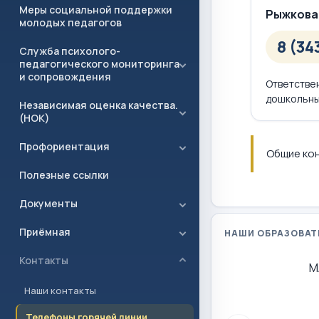
Меры социальной поддержки
Рыжкова
молодых педагогов
8 (34
Служба психолого-
педагогического мониторинга
и сопровождения
Ответстве
дошкольны
Независимая оценка качества.
(НОК)
Профориентация
Общие кон
Полезные ссылки
Документы
Приёмная
НАШИ ОБРАЗОВАТ
Контакты
М
Наши контакты
Телефоны горячей линии