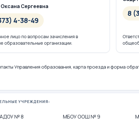
 Оксана Сергеевна
8 (
373) 4-38-49
нное лицо по вопросам зачисления в
Ответс
е образовательные организации.
общеоб
такты Управления образования, карта проезда и форма обра
ЕЛЬНЫЕ УЧРЕЖДЕНИЯ:
АДОУ № 8
МБОУ ООШ № 9
М