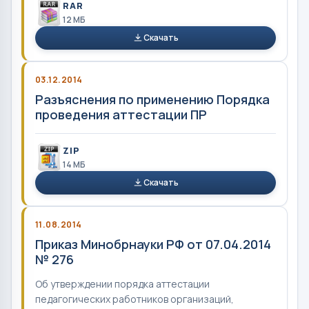
RAR
12 MБ
Скачать
03.12.2014
Разъяснения по применению Порядка
проведения аттестации ПР
ZIP
14 MБ
Скачать
11.08.2014
Приказ Минобрнауки РФ от 07.04.2014
№ 276
Об утверждении порядка аттестации
педагогических работников организаций,