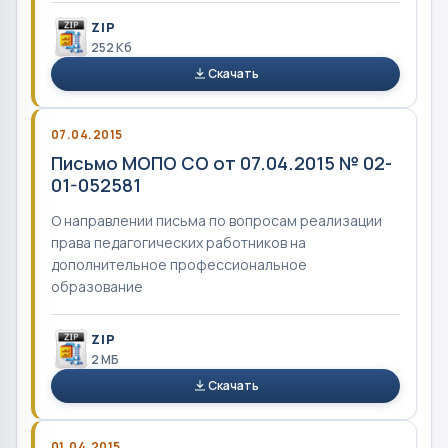
ZIP
252 Кб
Скачать
07.04.2015
Письмо МОПО СО от 07.04.2015 № 02-
01-052581
О направлении письма по вопросам реализации
права педагогических работников на
дополнительное профессиональное
образование
ZIP
2 MБ
Скачать
01.04.2015