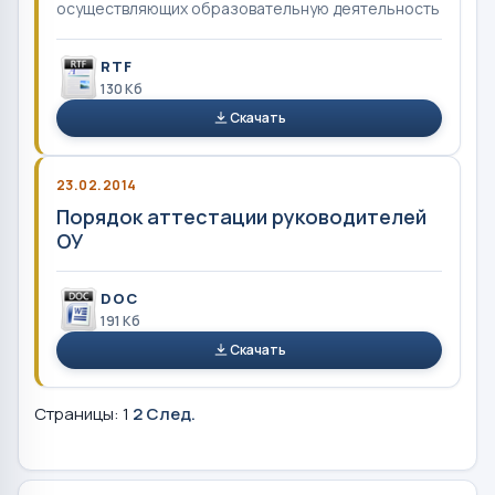
осуществляющих образовательную деятельность
RTF
130 Кб
Скачать
23.02.2014
Порядок аттестации руководителей
ОУ
DOC
191 Кб
Скачать
Страницы:
1
2
След.