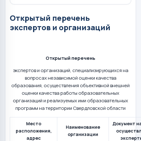
Открытый перечень
экспертов и организаций
Открытый перечень
экспертов и организаций, специализирующихся на
вопросах независимой оценки качества
образования, осуществления объективной внешней
оценки качества работы образовательных
организаций и реализуемых ими образовательных
программ на территории Свердловской области
Место
Документ н
Наименование
расположения,
осуществ
организации
адрес
эксперт