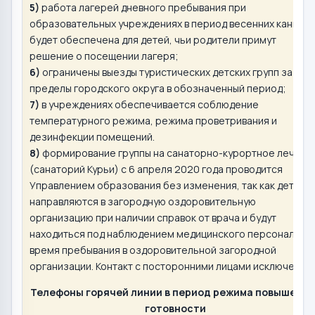
5)
работа лагерей дневного пребывания при
образовательных учреждениях в период весенних каникул
будет обеспечена для детей, чьи родители примут
решение о посещении лагеря;
6)
ограничены выезды туристических детских групп за
пределы городского округа в обозначенный период;
7)
в учреждениях обеспечивается соблюдение
температурного режима, режима проветривания и
дезинфекции помещений.
8)
формирование группы на санаторно-курортное лечени
(санаторий Курьи) с 6 апреля 2020 года проводится
Управлением образования без изменения, так как дети
направляются в загородную оздоровительную
организацию при наличии справок от врача и будут
находиться под наблюдением медицинского персонала во
время пребывания в оздоровительной загородной
организации. Контакт с посторонними лицами исключен.
Телефоны горячей линии в период режима повышенн
готовности