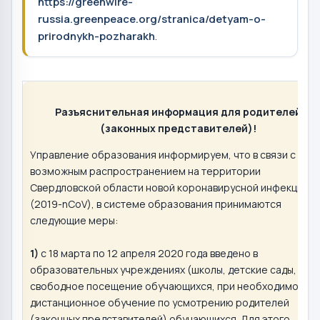
https://greenwire-
russia.greenpeace.org/stranica/detyam-o-
prirodnykh-pozharakh
.
Разъяснительная информация для родителей
(законных представителей)!
Управление образования информируем, что в связи с
возможным распространением на территории
Свердловской области новой коронавирусной инфекции
(2019-nCoV), в системе образования принимаются
следующие меры:
1)
с 18 марта по 12 апреля 2020 года введено в
образовательных учреждениях (школы, детские сады, ЦДО
свободное посещение обучающихся, при необходимости
дистанционное обучение по усмотрению родителей
(законных представителей) обучающихся. Для этого