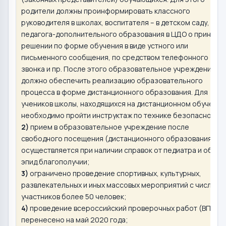
родители должны проинформировать классного
руководителя в школах, воспитателя – в детском саду,
педагога-дополнительного образования в ЦДО о принято
решении по форме обучения в виде устного или
письменного сообщения, по средством телефонного
звонка и пр. После этого образовательное учреждение
должно обеспечить реализацию образовательного
процесса в форме дистанционного образования. Для
учеников школы, находящихся на дистанционном обучении
необходимо пройти инструктаж по технике безопасности;
2)
прием в образовательное учреждение после
свободного посещения (дистанционного образования)
осуществляется при наличии справок от педиатра и об
эпид.благополучии;
3)
ограничено проведение спортивных, культурных,
развлекательных и иных массовых мероприятий с числом
участников более 50 человек;
4)
проведение всероссийский проверочных работ (ВПР)
перенесено на май 2020 года;