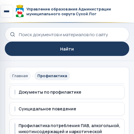
Управление образования Администрации
муниципального округа Сухой Лог
Поиск по сайту
Найти
Главная
Профилактика
Документы по профилактике
Суицидальное поведение
Профилактика потребления ПАВ, алкогольной,
никотинсодержащей и наркотической