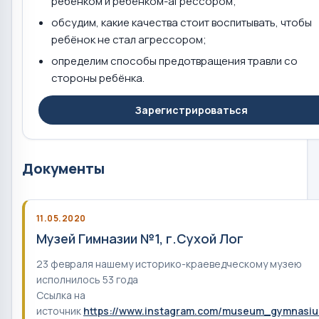
ребёнком и ребёнком-агрессором;
обсудим, какие качества стоит воспитывать, чтобы
ребёнок не стал агрессором;
определим способы предотвращения травли со
стороны ребёнка.
Зарегистрироваться
Документы
11.05.2020
Музей Гимназии №1, г.Сухой Лог
23 февраля нашему историко-краеведческому музею
исполнилось 53 года
Ссылка на
источник
https://www.instagram.com/museum_gymnasiu