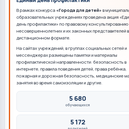
Единый день профилактики
В рамках конкурса
«Города для детей»
в муниципал
образовательных учреждениях проведена акция «Ед
день профилактики» по правовому консультированию
несовершеннолетних и их законных представителей в
дистанционном формате.
На сайтах учреждений, в группах социальных сетей и
мессенджерах размещены памятки и материалы
профилактической направленности: безопасность в
интернете, правила поведения детей, права ребёнка,
пожарная и дорожная безопасность, медицинские ма
занятия во время самоизоляции и другие.
5 680
обучающихся
5 172
родителей