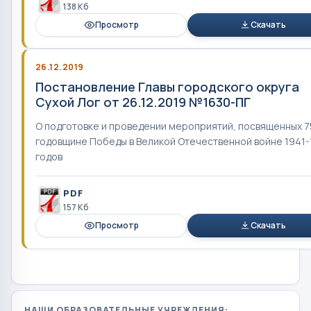
138 Кб
Просмотр
Скачать
26.12.2019
Постановление Главы городского округа
Сухой Лог от 26.12.2019 №1630-ПГ
О подготовке и проведении мероприятий, посвященных 7
годовщине Победы в Великой Отечественной войне 1941-
годов
PDF
157 Кб
Просмотр
Скачать
НАШИ ОБРАЗОВАТЕЛЬНЫЕ УЧРЕЖДЕНИЯ: