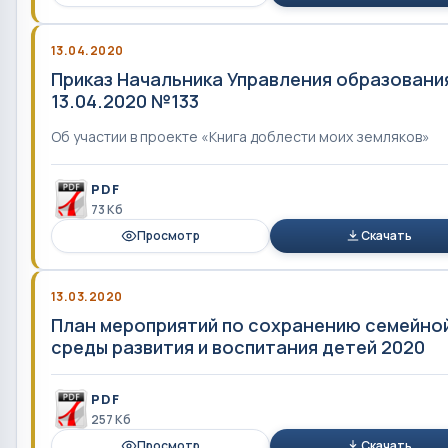
13.04.2020
Приказ Начальника Управления образовани
13.04.2020 №133
Об участии в проекте «Книга доблести моих земляков»
PDF
73 Кб
Просмотр
Скачать
13.03.2020
План мероприятий по сохранению семейно
среды развития и воспитания детей 2020
PDF
257 Кб
Просмотр
Скачать