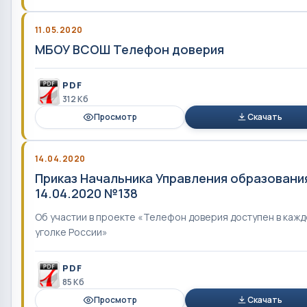
11.05.2020
МБОУ ВСОШ Телефон доверия
PDF
312 Кб
Просмотр
Скачать
14.04.2020
Приказ Начальника Управления образовани
14.04.2020 №138
Об участии в проекте «Телефон доверия доступен в каж
уголке России»
PDF
85 Кб
Просмотр
Скачать