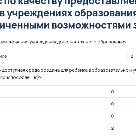
 по качеству предоставля
 в учреждениях образования
иченными возможностями 
наименование учреждения дополнительного образования
ние
2
 доступная среда создана для ребенка в образовательном 
.приспособления)?
0
0
0
2