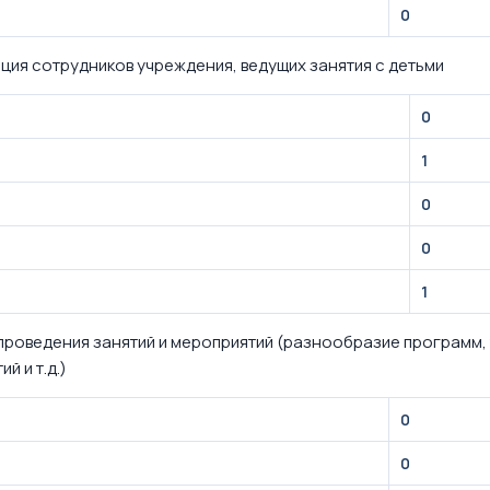
0
ция сотрудников учреждения, ведущих занятия с детьми
0
1
0
0
1
проведения занятий и мероприятий (разнообразие программ, 
й и т.д.)
0
0