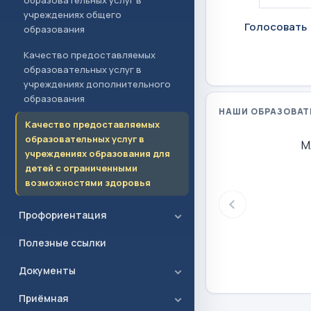
образовательных услуг в
учреждениях общего
Голосовать
образования
Качество предоставляемых
образовательных услуг в
учреждениях дополнительного
образования
НАШИ ОБРАЗОВАТ
Качество предоставляемых
образовательных услуг в
М
учреждениях образования для
детей с ограниченными
возможностями здоровья
Профориентация
Полезные ссылки
Документы
Приёмная