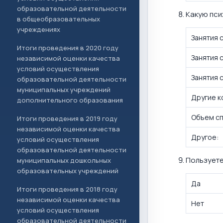
образовательной деятельности
Какую пси
в общеобразовательных
учреждениях
Занятия 
Итоги проведения в 2020 году
Занятия 
независимой оценки качества
условий осуществления
Занятия 
образовательной деятельности
муниципальных учреждений
Другие к
дополнительного образования
Объем сп
Итоги проведения в 2019 году
независимой оценки качества
Другое:
условий осуществления
образовательной деятельности
Пользуете
муниципальных дошкольных
образовательных учреждений
Да
Итоги проведения в 2018 году
независимой оценки качества
Нет
условий осуществления
образовательной деятельности