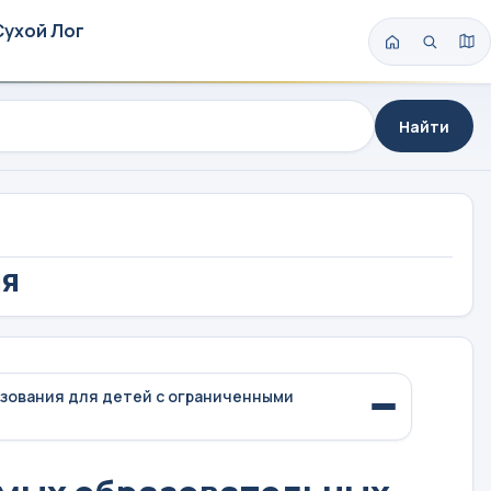
Сухой Лог
Найти
ия
зования для детей с ограниченными