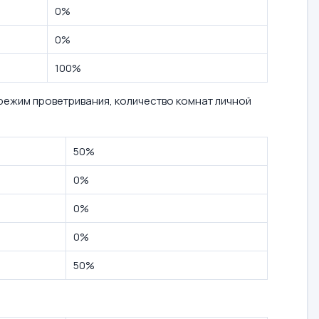
0%
0%
100%
режим проветривания, количество комнат личной
50%
0%
0%
0%
50%