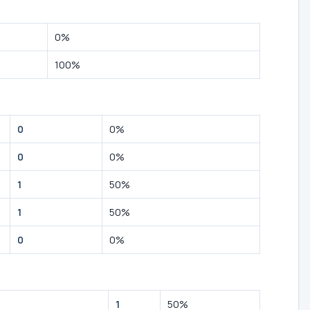
0%
100%
0
0%
0
0%
1
50%
1
50%
0
0%
1
50%