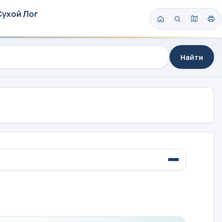
Сухой Лог
Найти