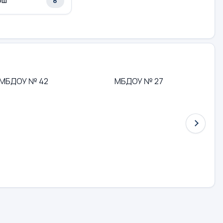
8
ОШ
МБДОУ № 42
МБДОУ № 27