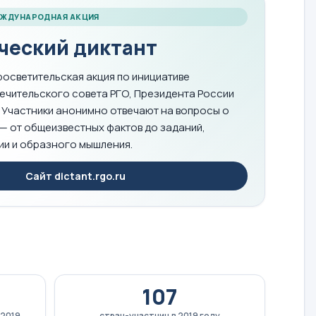
МЕЖДУНАРОДНАЯ АКЦИЯ
ческий диктант
осветительская акция по инициативе
ечительского совета РГО, Президента России
 Участники анонимно отвечают на вопросы о
— от общеизвестных фактов до заданий,
ии и образного мышления.
Сайт dictant.rgo.ru
107
 2019
стран-участниц в 2019 году