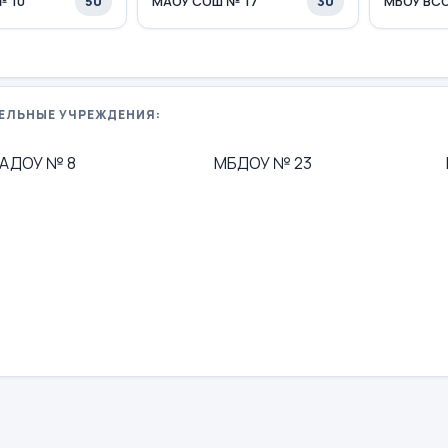
50
30
№ 10
МАОУ СОШ № 17
МБОУ ВС
ЕЛЬНЫЕ УЧРЕЖДЕНИЯ:
АДОУ № 8
МБДОУ № 23