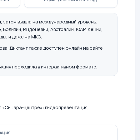
ии, затем вышла на международный уровень.
, Боливии, Индонезии, Австралии, ЮАР, Кении,
ды, и даже на МКС.
ва. Диктант также доступен онлайн на сайте
 Акция проходила в интерактивном формате.
в «Синара-центре»: видеопрезентация,
АЦИЯ