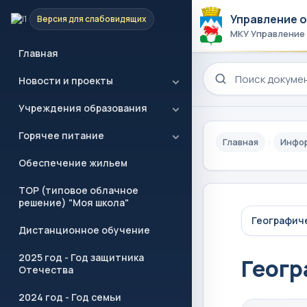
Управление 
Версия для слабовидящих
МКУ Управление
Главная
Поиск по сайту
Новости и проекты
Учреждения образования
Горячее питание
Главная
Инфор
Обеспечение жильем
ТОР (типовое облачное
решение) "Моя школа"
Географиче
Дистанционное обучение
2025 год - Год защитника
Геогр
Отечества
2024 год - Год семьи