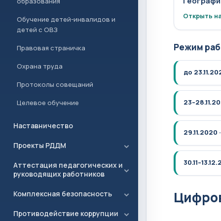
Географи
образования
Открыть на
Обучение детей-инвалидов и
детей с ОВЗ
Режим раб
Правовая страничка
Охрана труда
до 23.11.20
Протоколы совещаний
23–28.11.2
Целевое обучение
Наставничество
29.11.2020 
Проекты РДДМ
30.11–13.12
Аттестация педагогических и
руководящих работников
Цифро
Комплексная безопасность
Противодействие коррупции