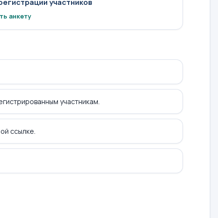
регистрации участников
ть анкету
регистрированным участникам.
ой ссылке.