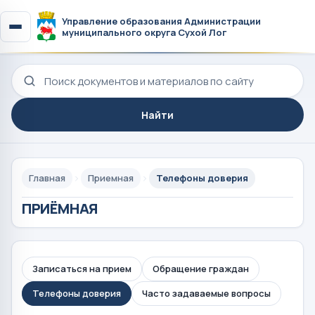
Управление образования Администрации
муниципального округа Сухой Лог
Поиск по сайту
Найти
Главная
Приемная
Телефоны доверия
ПРИЁМНАЯ
Записаться на прием
Обращение граждан
Телефоны доверия
Часто задаваемые вопросы