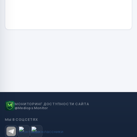
МОНИТОРИНГ ДОСТУПНОСТИ САЙТА
@Mediops Monitor
МЫ В СОЦСЕТЯХ