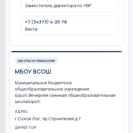
Заместитель директора по УВР
+7 (34373) 4-25-78
Вахта
ШКОЛЫ И ГИМНАЗИИ
МБОУ ВСОШ
Муниципальное бюджетное
общеобразовательное учреждение
&quot;Вечерняя сменная общеобразовательная
школа&quot;
АДРЕС
г.Сухой Лог, пр.Строителей д.7
ДИРЕКТОР