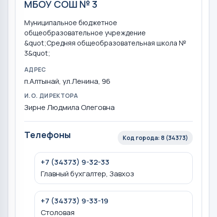
МБОУ СОШ № 3
Муниципальное бюджетное
общеобразовательное учреждение
&quot;Средняя общеобразовательная школа №
3&quot;
АДРЕС
п.Алтынай, ул.Ленина, 96
И.О. ДИРЕКТОРА
Зирне Людмила Олеговна
Телефоны
Код города: 8 (34373)
+7 (34373) 9-32-33
Главный бухгалтер, Завхоз
+7 (34373) 9-33-19
Столовая