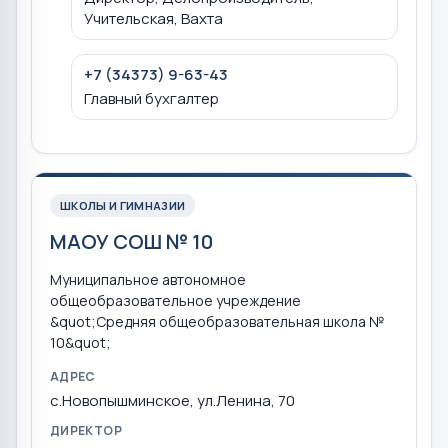
Учительская, Вахта
+7 (34373) 9-63-43
Главный бухгалтер
ШКОЛЫ И ГИМНАЗИИ
МАОУ СОШ № 10
Муниципальное автономное
общеобразовательное учреждение
&quot;Средняя общеобразовательная школа №
10&quot;
АДРЕС
с.Новопышминское, ул.Ленина, 70
ДИРЕКТОР