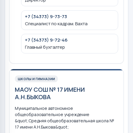
+7 (34373) 9-73-73
Специалист по кадрам. Вахта
+7 (34373) 9-72-46
Главный бухгалтер
ШКОЛЫ И ГИМНАЗИИ
МАОУ СОШ № 17 ИМЕНИ
А.Н.БЫКОВА
Муниципальное автономное
общеобразовательное учреждение
&quot;Средняя общеобразовательная школа №
17 имени А.Н.Быкова&quot;