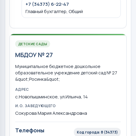
+7 (34373) 6-22-47
Главный бухгалтер, Общий
ДЕТСКИЕ САДЫ
МБДОУ № 27
Муниципальное бюджетное дошкольное
образовательное учреждение детский сад № 27
&quot;Росинка&quot;
АДРЕС
с.Новопышминское, ул.Ильича, 14
И.О. ЗАВЕДУЮЩЕГО
Сокурова Мария Александровна
Телефоны
Код города: 8 (34373)