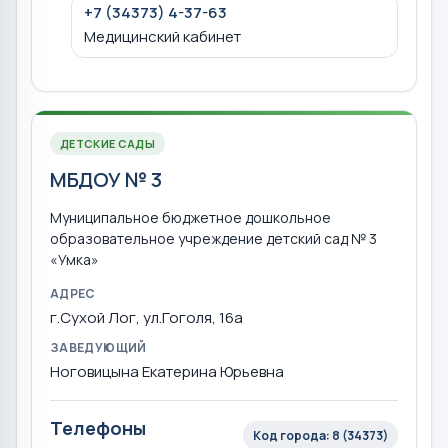
+7 (34373) 4-37-63
Медицинский кабинет
ДЕТСКИЕ САДЫ
МБДОУ № 3
Муниципальное бюджетное дошкольное
образовательное учреждение детский сад № 3
«Умка»
АДРЕС
г.Сухой Лог, ул.Гоголя, 16а
ЗАВЕДУЮЩИЙ
Ноговицына Екатерина Юрьевна
Телефоны
Код города: 8 (34373)