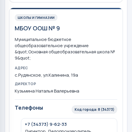
ШКОЛЫ И ГИМНАЗИИ
МБОУ ООШ № 9
Муниципальное бюджетное
общеобразовательное учреждение
&quot;Основная общеобразовательная школа №
9&quot;
АДРЕС
с.Рудянское, ул.Калинина, 19а
ДИРЕКТОР
Кузьмина Наталья Валерьевна
Телефоны
Код города: 8 (34373)
+7 (34373) 9-62-33
Директор, Делопроизводитель,