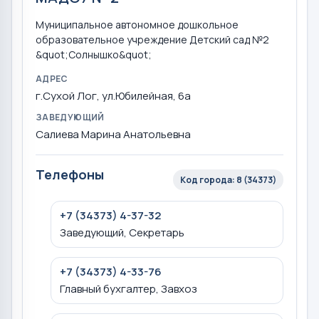
Муниципальное автономное дошкольное
образовательное учреждение Детский сад №2
&quot;Солнышко&quot;
АДРЕС
г.Сухой Лог, ул.Юбилейная, 6а
ЗАВЕДУЮЩИЙ
Салиева Марина Анатольевна
Телефоны
Код города: 8 (34373)
+7 (34373) 4-37-32
Заведующий, Секретарь
+7 (34373) 4-33-76
Главный бухгалтер, Завхоз