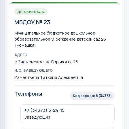
ДЕТСКИЕ САДЫ
МБДОУ № 23
Муниципальное бюджетное дошкольное
образовательное учреждение детский сад 23
«Ромашка»
АДРЕС
с.Знаменское, ул.Горького, 23
И.О. ЗАВЕДУЮЩЕГО
Изместьева Татьяна Алексеевна
Телефоны
Код города: 8 (34373)
+7 (34373) 6-24-15
Заведующий