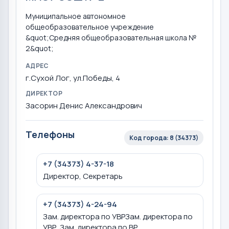
Муниципальное автономное
общеобразовательное учреждение
&quot;Средняя общеобразовательная школа №
2&quot;
АДРЕС
г.Сухой Лог, ул.Победы, 4
ДИРЕКТОР
Засорин Денис Александрович
Телефоны
Код города: 8 (34373)
+7 (34373) 4-37-18
Директор, Секретарь
+7 (34373) 4-24-94
Зам. директора по УВРЗам. директора по
УВР, Зам. директора по ВР