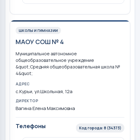
ШКОЛЫ И ГИМНАЗИИ
МАОУ СОШ № 4
Муниципальное автономное
общеобразовательное учреждение
&quot;Средняя общеобразовательная школа №
4&quot;
АДРЕС
с.Курьи, ул.Школьная, 12а
ДИРЕКТОР
Вагина Елена Максимовна
Телефоны
Код города: 8 (34373)