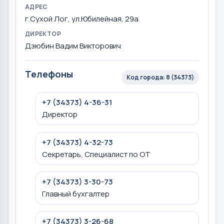
АДРЕС
г.Сухой Лог, ул.Юбилейная, 29а
ДИРЕКТОР
Дзюбин Вадим Викторович
Телефоны
Код города: 8 (34373)
+7 (34373) 4-36-31
Директор
+7 (34373) 4-32-73
Секретарь, Специалист по ОТ
+7 (34373) 3-30-73
Главный бухгалтер
+7 (34373) 3-26-68