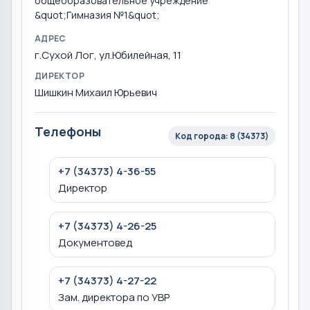
общеобразовательное учреждение
&quot;Гимназия №1&quot;
АДРЕС
г.Сухой Лог, ул.Юбилейная, 11
ДИРЕКТОР
Шишкин Михаил Юрьевич
Телефоны
Код города: 8 (34373)
+7 (34373) 4-36-55
Директор
+7 (34373) 4-26-25
Документовед
+7 (34373) 4-27-22
Зам. директора по УВР