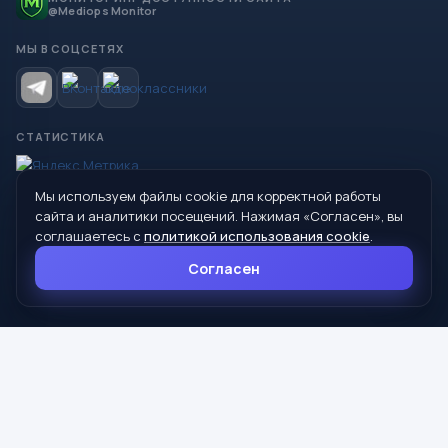
@Mediops Monitor
МЫ В СОЦСЕТЯХ
СТАТИСТИКА
Мы используем файлы cookie для корректной работы
© 2026 Управление образования Администрации МО
сайта и аналитики посещений. Нажимая «Согласен», вы
Сухой Лог
соглашаетесь с
политикой использования cookie
.
624800, Свердловская область, г. Сухой Лог, ул. Кирова, дом 7
Согласен
8 (34373) 4-33-85
info@mouoslog.ru
Политика cookie