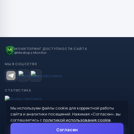
МОНИТОРИНГ ДОСТУПНОСТИ САЙТА
@Mediops Monitor
МЫ В СОЦСЕТЯХ
СТАТИСТИКА
Мы используем файлы cookie для корректной работы
© 2026 Управление образования Администрации МО
сайта и аналитики посещений. Нажимая «Согласен», вы
Сухой Лог
соглашаетесь с
политикой использования cookie
.
624800, Свердловская область, г. Сухой Лог, ул. Кирова, дом 7
Согласен