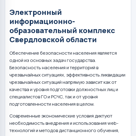
Электронный
информационно-
образовательный комплекс
Свердловской области
Обеспечение безопасности населения является
одной из основных задач государства.
Безопасность населения и территорий в
чрезвычайных ситуациях, эффективность ликвидации
чрезвычайных ситуаций напрямую зависит как от
качества и уровня подготовки должностных лиц и
специалистов ГО и РСЧС, так и от уровня
подготовленности населения в целом.
Современные экономические условия диктуют
необходимость внедрения и использования web-
технологий и методов дистанционного обучения,