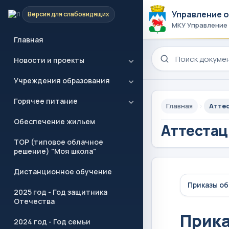
Управление 
Версия для слабовидящих
МКУ Управление
Главная
Поиск по сайту
Новости и проекты
Учреждения образования
Горячее питание
Главная
Атте
Обеспечение жильем
Аттестац
ТОР (типовое облачное
решение) "Моя школа"
Дистанционное обучение
Приказы о
2025 год - Год защитника
Отечества
Прика
2024 год - Год семьи