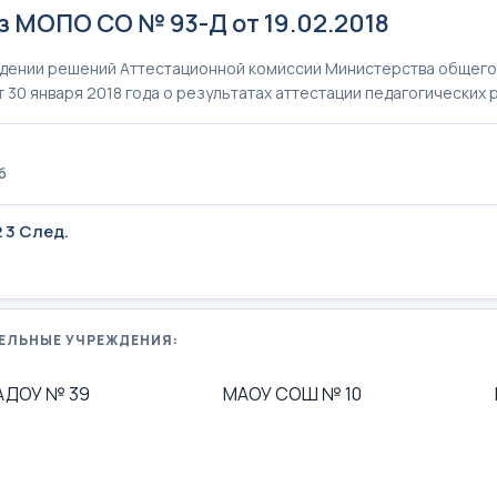
з МОПО СО № 93-Д от 19.02.2018
дении решений Аттестационной комиссии Министерства общего
т 30 января 2018 года о результатах аттестации педагогических
б
2
3
След.
ЕЛЬНЫЕ УЧРЕЖДЕНИЯ:
АДОУ № 39
МАОУ СОШ № 10