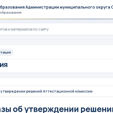
образования Администрации муниципального округа 
 образования
стация
ия
б утверждении решений Аттестационной комиссии
зы об утверждении решени