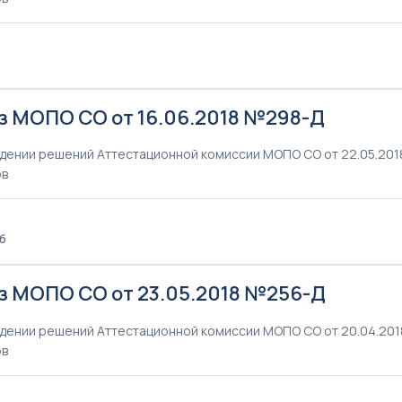
з МОПО СО от 16.06.2018 №298-Д
дении решений Аттестационной комиссии МОПО СО от 22.05.2018г
ов
Кб
з МОПО СО от 23.05.2018 №256-Д
дении решений Аттестационной комиссии МОПО СО от 20.04.2018
ов