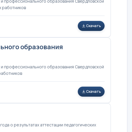
 и профессионального образования Свердловской
х работников
Скачать
ьного образования
 и профессионального образования Свердловской
 работников
Скачать
года о результатах аттестации педагогических