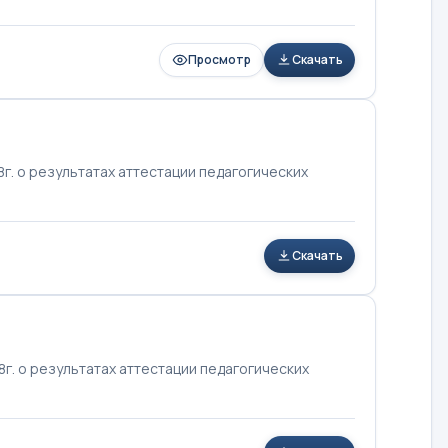
Просмотр
Скачать
. о результатах аттестации педагогических
Скачать
г. о результатах аттестации педагогических