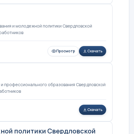
вания и молодежной политики Свердловской
 работников
Просмотр
Скачать
 и профессионального образования Свердловской
работников
Скачать
жной политики Свердловской