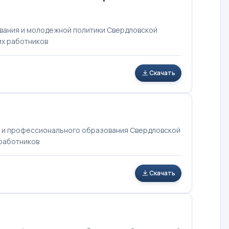
вания и молодежной политики Свердловской
их работников
Скачать
 и профессионального образования Свердловской
 работников
Скачать