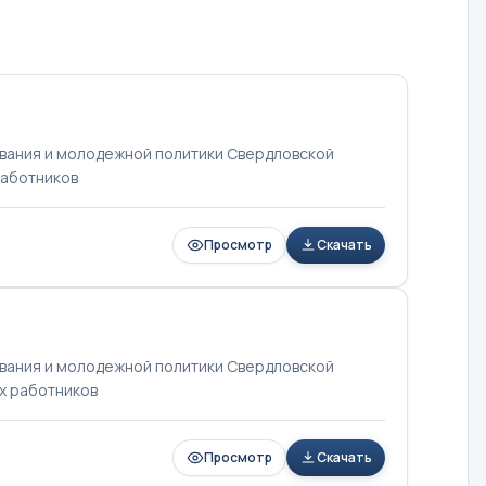
вания и молодежной политики Свердловской
работников
Просмотр
Скачать
вания и молодежной политики Свердловской
их работников
Просмотр
Скачать