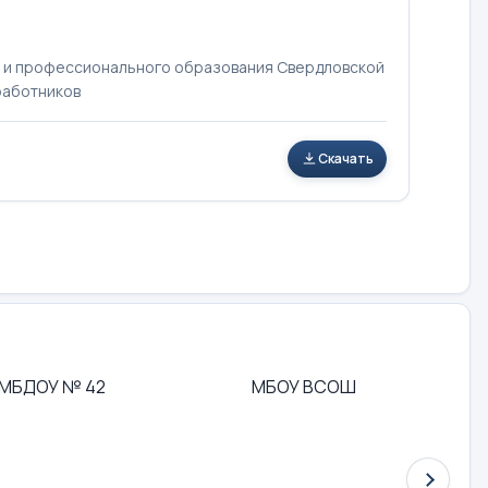
 и профессионального образования Свердловской
 работников
Скачать
МБДОУ № 42
МБОУ ВСОШ