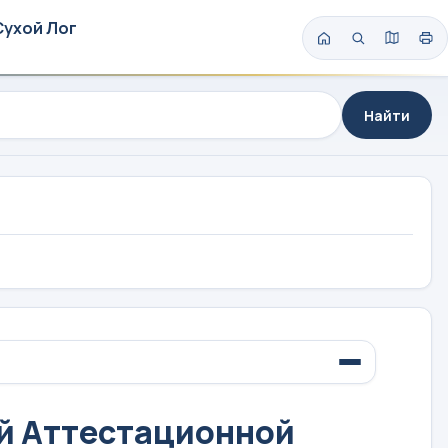
Сухой Лог
Найти
й Аттестационной