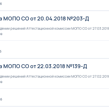
Кб
з МОПО СО от 20.04.2018 №203-Д
дении решений Аттестационной комиссии МОПО СО от 27.03.2018г
ов
б
з МОПО СО от 22.03.2018 №139-Д
дении решений Аттестационной комиссии МОПО СО от 27.02.2018г
ов
Кб