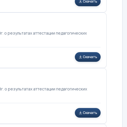
Скачать
. о результатах аттестации педагогических
Скачать
. о результатах аттестации педагогических
Скачать