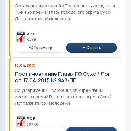
О внесении изменений в Положение "учреждении
именных премий Главы городского округа Сухой
Лог талантливой молодежи"
PDF
63 Кб
Просмотр
Скачать
19.04.2015
Постановление Главы ГО Сухой Лог
от 17.04.2015 № 948-ПГ
Об утверждении Положения об учреждении
именных премий Главы городского округа Сухой
Лог талантливой молодежи
PDF
303 Кб