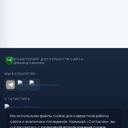
МОНИТОРИНГ ДОСТУПНОСТИ САЙТА
@Mediops Monitor
МЫ В СОЦСЕТЯХ
СТАТИСТИКА
Мы используем файлы cookie для корректной работы
© 2026 Управление образования Администрации МО
сайта и аналитики посещений. Нажимая «Согласен», вы
Сухой Лог
соглашаетесь с
политикой использования cookie
.