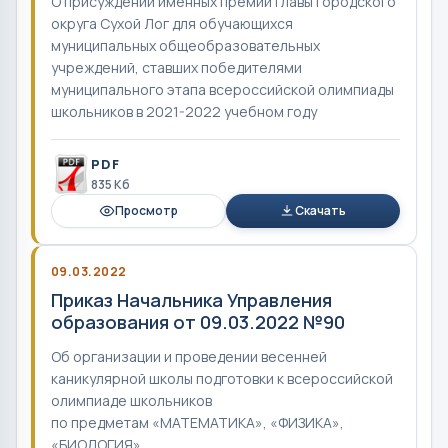
О присуждении именных премий Главы городского
округа Сухой Лог для обучающихся
муниципальных общеобразовательных
учреждений, ставших победителями
муниципального этапа всероссийской олимпиады
школьников в 2021-2022 учебном году
PDF
835 Кб
Просмотр
Скачать
09.03.2022
Приказ Начальника Управления
образования от 09.03.2022 №90
Об организации и проведении весенней
каникулярной школы подготовки к всероссийской
олимпиаде школьников
по предметам «МАТЕМАТИКА», «ФИЗИКА»,
«БИОЛОГИЯ»