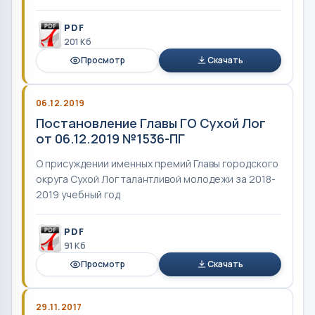
PDF
201 Кб
Просмотр
Скачать
06.12.2019
Постановление Главы ГО Сухой Лог
от 06.12.2019 №1536-ПГ
О присуждении именных премий Главы городского
округа Сухой Лог талантливой молодежи за 2018-
2019 учебный год
PDF
91 Кб
Просмотр
Скачать
29.11.2017