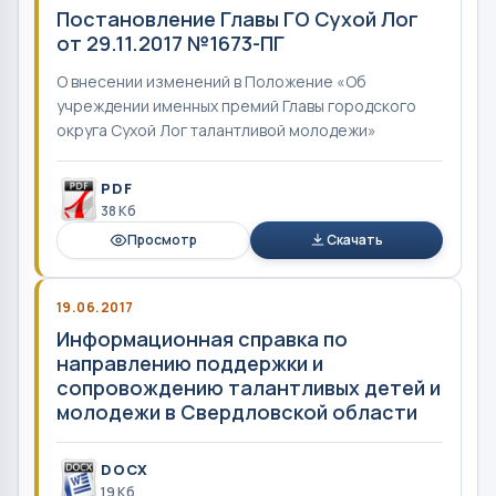
Постановление Главы ГО Сухой Лог
от 29.11.2017 №1673-ПГ
О внесении изменений в Положение «Об
учреждении именных премий Главы городского
округа Сухой Лог талантливой молодежи»
PDF
38 Кб
Просмотр
Скачать
19.06.2017
Информационная справка по
направлению поддержки и
сопровождению талантливых детей и
молодежи в Свердловской области
DOCX
19 Кб