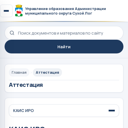
Управление образования Администрации
муниципального округа Сухой Лог
Поиск по сайту
Найти
Главная
Аттестация
Аттестация
КАИС ИРО