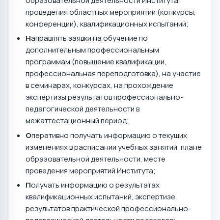
образовательной деятельности Института,
проведения областных мероприятий (конкурсы,
конференции), квалификационных испытаний;
Н
аправлять заявки на обучение по
дополнительным профессиональным
программам (повышение квалификации,
профессиональная переподготовка), на участие
в семинарах, конкурсах, на прохождение
экспертизы результатов профессионально-
педагогической деятельности в
межаттестационный период;
О
перативно получать информацию о текущих
изменениях в расписании учебных занятий, плане
образовательной деятельности, месте
проведения мероприятий Института;
П
олучать информацию о результатах
квалификационных испытаний, экспертизе
результатов практической профессионально-