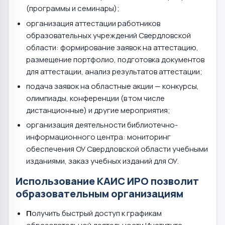
(программы и семинары);
организация аттестации работников
образовательных учреждений Свердловской
области: формирование заявок на аттестацию,
размещение портфолио, подготовка документов
для аттестации, анализ результатов аттестации;
подача заявок на областные акции — конкурсы,
олимпиады, конференции (в том числе
дистанционные) и другие мероприятия;
организация деятельности библиотечно-
информационного центра: мониторинг
обеспечения ОУ Свердловской области учебными
изданиями, заказ учебных изданий для ОУ.
Использование КАИС ИРО позволит
образовательным организациям
П
олучить быстрый доступ к графикам