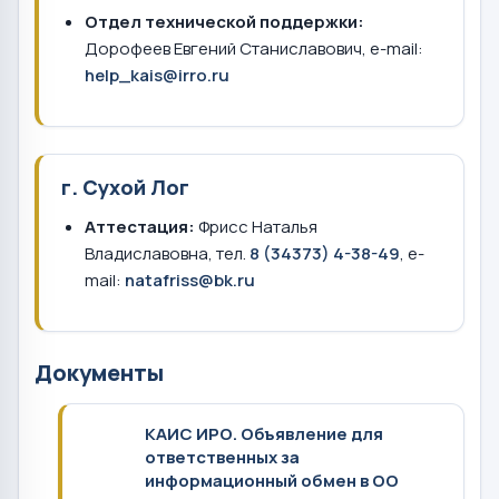
Отдел технической поддержки:
Дорофеев Евгений Станиславович, e-mail:
help_kais@irro.ru
г. Сухой Лог
Аттестация:
Фрисс Наталья
Владиславовна, тел.
8 (34373) 4-38-49
, e-
mail:
natafriss@bk.ru
Документы
КАИС ИРО. Объявление для
ответственных за
информационный обмен в ОО