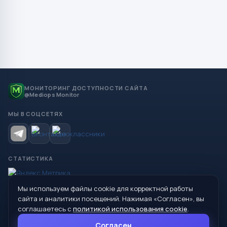
МОНИТОРИНГ ДОСТУПНОСТИ САЙТА
@Mediops Monitor
МЫ В СОЦСЕТЯХ
СТАТИСТИКА
Мы используем файлы cookie для корректной работы
© 2026 Управление образования Администрации МО
сайта и аналитики посещений. Нажимая «Согласен», вы
Сухой Лог
соглашаетесь с
политикой использования cookie
.
624800, Свердловская область, г. Сухой Лог, ул. Кирова, дом 7
Согласен