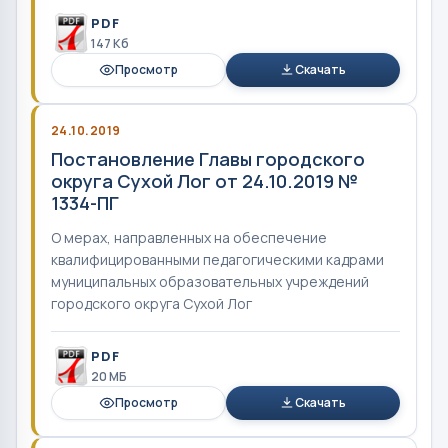
PDF
147 Кб
Просмотр
Скачать
24.10.2019
Постановление Главы городского
округа Сухой Лог от 24.10.2019 №
1334-ПГ
О мерах, направленных на обеспечение
квалифицированными педагогическими кадрами
муниципальных образовательных учреждений
городского округа Сухой Лог
PDF
20 MБ
Просмотр
Скачать