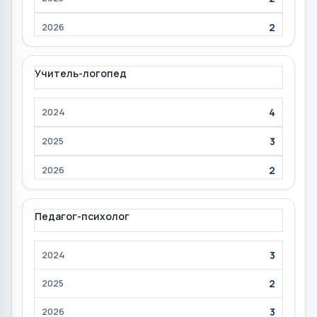
2
Учитель-логопед
4
3
2
Педагог-психолог
3
2
3