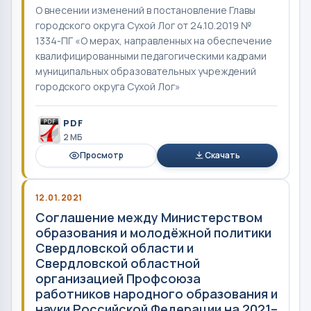
О внесении изменений в постановление Главы
городского округа Сухой Лог от 24.10.2019 №
1334-ПГ «О мерах, направленных на обеспечение
квалифицированными педагогическими кадрами
муниципальных образовательных учреждений
городского округа Сухой Лог»
PDF
2 MБ
Просмотр
Скачать
12.01.2021
Соглашение между Министерством
образования и молодёжной политики
Свердловской области и
Свердловской областной
организацией Профсоюза
работников народного образования и
науки Российской Федерации на 2021–