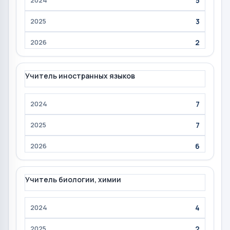
5
3
2
Учитель иностранных языков
7
7
6
Учитель биологии, химии
4
2