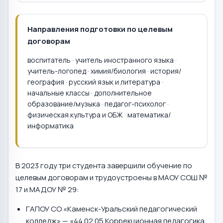
Направления подготовки по целевым
договорам
воспитатель · учитель иностранного языка ·
учитель-логопед · химия/биология · история/
география · русский язык и литература ·
начальные классы · дополнительное
образование/музыка · педагог-психолог ·
физическая культура и ОБЖ · математика/
информатика
В 2023 году три студента завершили обучение по
целевым договорам и трудоустроены в МАОУ СОШ №
17 и МАДОУ № 29:
ГАПОУ СО «Каменск-Уральский педагогический
колледж» — «44.02.05 Коррекционная педагогика