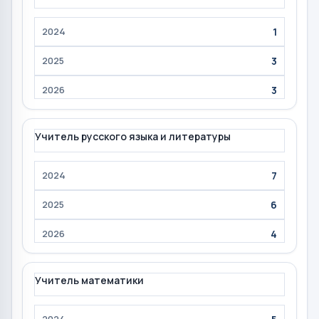
1
3
3
Учитель русского языка и литературы
7
6
4
Учитель математики