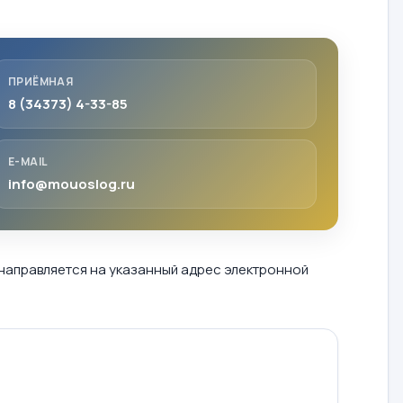
ПРИЁМНАЯ
8 (34373) 4-33-85
E-MAIL
info@mouoslog.ru
 направляется на указанный адрес электронной