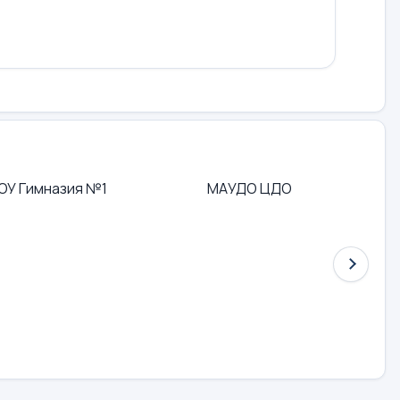
ОУ Гимназия №1
МАУДО ЦДО