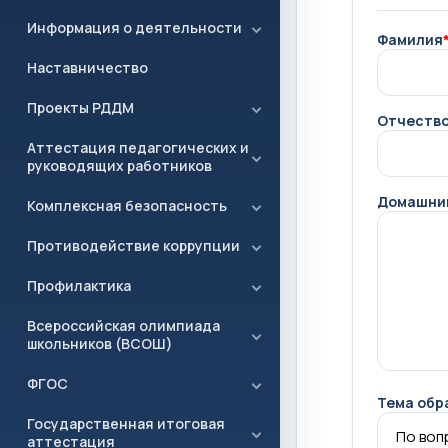
Информация о деятельности
Фамилия
Наставничество
Проекты РДДМ
Отчеств
Аттестация педагогических и
руководящих работников
Домашни
Комплексная безопасность
Противодействие коррупции
Профилактика
Всероссийская олимпиада
школьников (ВСОШ)
ФГОС
Тема обр
Государственная итоговая
аттестация