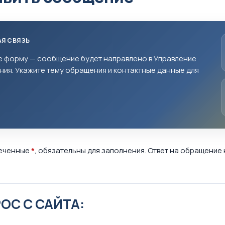
Я СВЯЗЬ
е форму — сообщение будет направлено в Управление
ия. Укажите тему обращения и контактные данные для
меченные
*
, обязательны для заполнения. Ответ на обращение
ОС С САЙТА: