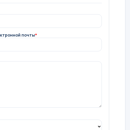
ектронной почты
*