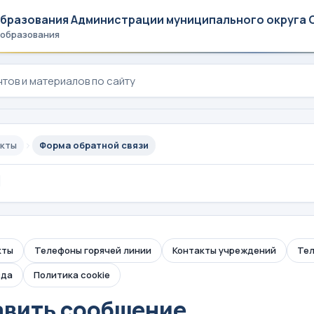
образования Администрации муниципального округа 
 образования
акты
Форма обратной связи
ы
кты
Телефоны горячей линии
Контакты учреждений
Тел
зда
Политика cookie
вить сообщение