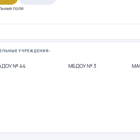
льные поля
ЕЛЬНЫЕ УЧРЕЖДЕНИЯ:
АДОУ № 44
МБДОУ № 3
МА