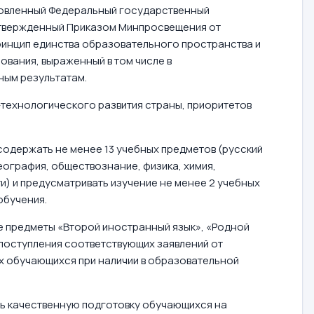
бновленный Федеральный государственный
утвержденный Приказом Минпросвещения от
ринцип единства образовательного пространства и
вания, выраженный в том числе в
ным результатам.
технологического развития страны, приоритетов
одержать не менее 13 учебных предметов (русский
география, обществознание, физика, химия,
и) и предусматривать изучение не менее 2 учебных
обучения.
 предметы «Второй иностранный язык», «Родной
 поступления соответствующих заявлений от
 обучающихся при наличии в образовательной
ь качественную подготовку обучающихся на