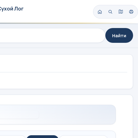
Сухой Лог
Найти