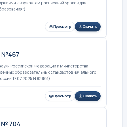
дациями к вариантам расписаний уроков для
бразования")
Просмотр
Скачать
5 №467
науки Российской Федерации и Министерства
венных образовательных стандартов начального
ссии 17.07.2025 N 82961)
Просмотр
Скачать
 № 704