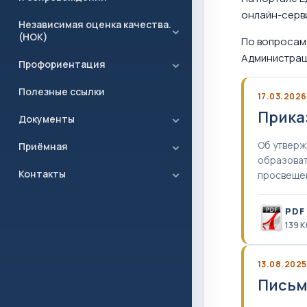
онлайн-серв
Независимая оценка качества.
(НОК)
По вопросам
Администраци
Профориентация
Полезные ссылки
17.03.2026
Прика
Документы
Об утверж
Приёмная
образоват
Контакты
просвещен
PDF
139 К
13.08.2025
Письм