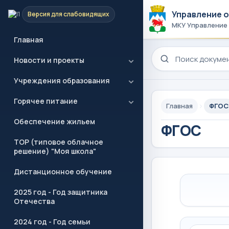
Управление 
Версия для слабовидящих
МКУ Управление
Главная
Поиск по сайту
Новости и проекты
Учреждения образования
Горячее питание
Главная
ФГОС
Обеспечение жильем
ФГОС
ТОР (типовое облачное
решение) "Моя школа"
Дистанционное обучение
2025 год - Год защитника
Отечества
2024 год - Год семьи