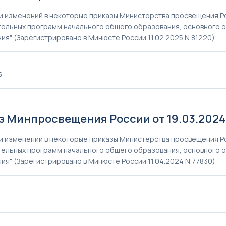
и изменений в некоторые приказы Министерства просвещения 
ельных программ начального общего образования, основного 
ия" (Зарегистрировано в Минюсте России 11.02.2025 N 81220)
Б
4
 Минпросвещения России от 19.03.2024 №
и изменений в некоторые приказы Министерства просвещения 
ельных программ начального общего образования, основного 
ия" (Зарегистрировано в Минюсте России 11.04.2024 N 77830)