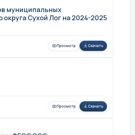
сов муниципальных
округа Сухой Лог на 2024-2025
Просмотр
Скачать
Просмотр
Скачать