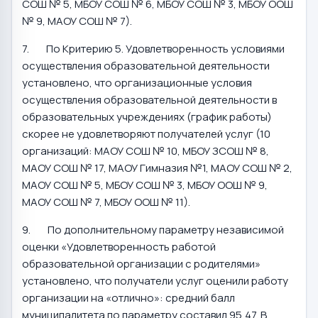
СОШ № 5, МБОУ СОШ № 6, МБОУ СОШ № 3, МБОУ ООШ
№ 9, МАОУ СОШ № 7).
7. По Критерию 5. Удовлетворенность условиями
осуществления образовательной деятельности
установлено, что организационные условия
осуществления образовательной деятельности в
образовательных учреждениях (график работы)
скорее не удовлетворяют получателей услуг (10
организаций: МАОУ СОШ № 10, МБОУ ЗСОШ № 8,
МАОУ СОШ № 17, МАОУ Гимназия №1, МАОУ СОШ № 2,
МАОУ СОШ № 5, МБОУ СОШ № 3, МБОУ ООШ № 9,
МАОУ СОШ № 7, МБОУ ООШ № 11).
9. По дополнительному параметру независимой
оценки «Удовлетворенность работой
образовательной организации с родителями»
установлено, что получатели услуг оценили работу
организации на «отлично»: средний балл
муниципалитета по параметру составил 95,47. В