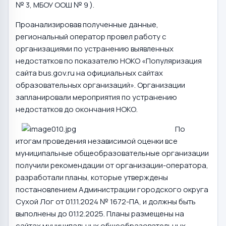
№ 3, МБОУ ООШ № 9 ).
Проанализировав полученные данные,
региональный оператор провел работу с
организациями по устранению выявленных
недостатков по показателю НОКО «Популяризация
сайта bus.gov.ru на официальных сайтах
образовательных организаций». Организации
запланировали мероприятия по устранению
недостатков до окончания НОКО.
По
итогам проведения независимой оценки все
муниципальные общеобразовательные организации
получили рекомендации от организации-оператора,
разработали планы, которые утверждены
постановлением Администрации городского округа
Сухой Лог от 01.11.2024 № 1672-ПА, и должны быть
выполнены до 01.12.2025. Планы размещены на
сайтах муниципальных общеобразовательных