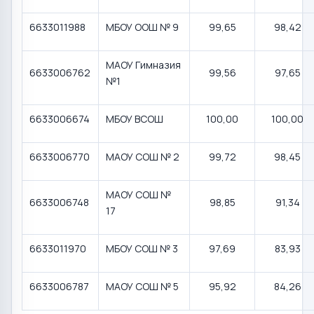
6633011988
МБОУ ООШ № 9
99,65
98,42
МАОУ Гимназия
6633006762
99,56
97,65
№1
6633006674
МБОУ ВСОШ
100,00
100,00
6633006770
МАОУ СОШ № 2
99,72
98,45
МАОУ СОШ №
6633006748
98,85
91,34
17
6633011970
МБОУ СОШ № 3
97,69
83,93
6633006787
МАОУ СОШ № 5
95,92
84,26