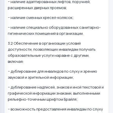
− наличие адаптированных лифтов, поручней,
расширенных дверных проемов;
− наличие сменных кресел-колясок;
− наличие специально оборудованных санитарно-
гигиенических помещений в организации.
3.2 Обеспечение в организации условий
доступности, позволяющих инвалидам получать
образовательные услуги наравне с другими,
включая:
− дублирование для инвалидов по слуху и зрению
звуковой и зрительной информации;
− дублирование надписей, знаков и иной текстовой и
графической информации знаками, выполненными
рельефно-точечным шрифтом Брайля;
− возможность предоставления инвалидам по слуху