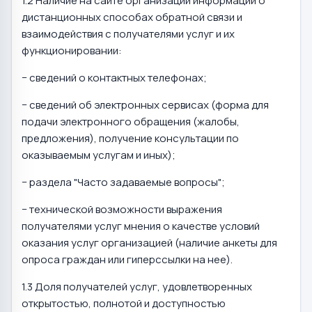
1.2 Наличие на сайте организации информации о
дистанционных способах обратной связи и
взаимодействия с получателями услуг и их
функционировании:
− сведений о контактных телефонах;
− сведений об электронных сервисах (форма для
подачи электронного обращения (жалобы,
предложения), получение консультации по
оказываемым услугам и иных);
− раздела "Часто задаваемые вопросы";
− технической возможности выражения
получателями услуг мнения о качестве условий
оказания услуг организацией (наличие анкеты для
опроса граждан или гиперссылки на нее).
1.3 Доля получателей услуг, удовлетворенных
открытостью, полнотой и доступностью