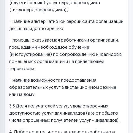
(слуху и зрению) услуг сурдопереводчика
(тифлосурдопереводчика);
− наличие альтернативной версии сайта организации
для инвалидов по зрению;
− помощь, оказываемая работниками организации,
прошедшими необходимое обучение
(инструктирование) по сопровождению инвалидов в
помещениях организации и на прилегающей
территории;
− наличие возможности предоставления
образовательных услуг в дистанционном режиме
или на дому
3.3 Доля получателей услуг, удовлетворенных
доступностью услуг для инвалидов (в % от общего
числа опрошенных получателей услуг - инвалидов).
4. Доброжелательность, вежливость работников