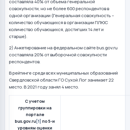
составляла 40% от объема генеральной
совокупности, но не более 600 респондентов в
одной организации (Генеральная совокупность –
количество обучающихся в организации ПЛЮС
количество обучающихся, достигших 14 лет и
старше).
2) Анкетирование на федеральном сайте bus.gov.ru
составляла 20% от выборочной совокупности
респондентов.
В рейтинге среди всех муниципальных образований
Свердловской области ГО Сухой Лог занимает 22
место. В 2021 году занял 4 место.
С учетом
группировки на
портале
bus.gov.ru
[1]
по 5-и
уровням оценки