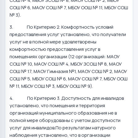
СОШ № 4, МБОУ ЗСОШ № 8, МАОУ СОШ № 2, МБОУ
СОШ № 6, МАОУ СОШ № 7, МБОУ ООШ № 11, МБОУ СОШ
№ 3).
3. По Критерию 2. Комфортность условий
предоставления услуг установлено, что получатели
услуг не в полной мере удовлетворены
комфортностью предоставления услуг в
помещениях организации (12 организаций: МАОУ
СОШ № 10, МАОУ СОШ № 4, МБОУ ЗСОШ № 8, МАОУ
СОШ № 17, МАОУ Гимназия №1, МАОУ СОШ № 2, МАОУ
СОШ № 5, МБОУ СОШ № 6, МАОУ СОШ № 7, МБОУ ООШ
№ 11, МБОУ СОШ № 3, МБОУ ООШ № 9).
4. По Критерию 3. Доступность для инвалидов
установлено, что помещения и территория
организаций муниципального образования не в
полной мере оборудованы с учетом доступности
услуг для инвалидов.По результатам натурного
наблюдения установлено, что в организации