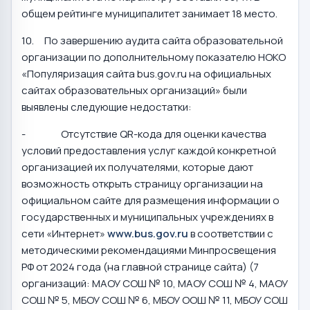
общем рейтинге муниципалитет занимает 18 место.
10. По завершению аудита сайта образовательной
организации по дополнительному показателю НОКО
«Популяризация сайта bus.gov.ru на официальных
сайтах образовательных организаций» были
выявлены следующие недостатки:
- Отсутствие QR-кода для оценки качества
условий предоставления услуг каждой конкретной
организацией их получателями, которые дают
возможность открыть страницу организации на
официальном сайте для размещения информации о
государственных и муниципальных учреждениях в
сети «Интернет»
www.bus.gov.ru
в соответствии с
методическими рекомендациями Минпросвещения
РФ от 2024 года (на главной странице сайта) (7
организаций: МАОУ СОШ № 10, МАОУ СОШ № 4, МАОУ
СОШ № 5, МБОУ СОШ № 6, МБОУ ООШ № 11, МБОУ СОШ