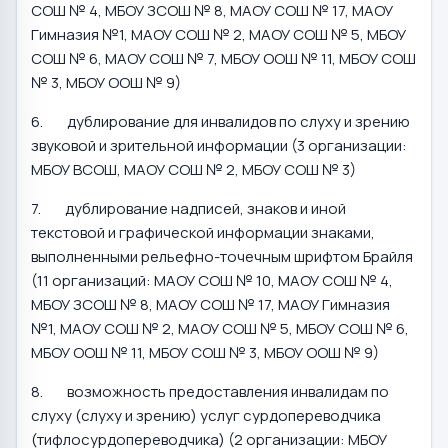
СОШ № 4, МБОУ ЗСОШ № 8, МАОУ СОШ № 17, МАОУ
Гимназия №1, МАОУ СОШ № 2, МАОУ СОШ № 5, МБОУ
СОШ № 6, МАОУ СОШ № 7, МБОУ ООШ № 11, МБОУ СОШ
№ 3, МБОУ ООШ № 9)
6. дублирование для инвалидов по слуху и зрению
звуковой и зрительной информации (3 организации:
МБОУ ВСОШ, МАОУ СОШ № 2, МБОУ СОШ № 3)
7. дублирование надписей, знаков и иной
текстовой и графической информации знаками,
выполненными рельефно-точечным шрифтом Брайля
(11 организаций: МАОУ СОШ № 10, МАОУ СОШ № 4,
МБОУ ЗСОШ № 8, МАОУ СОШ № 17, МАОУ Гимназия
№1, МАОУ СОШ № 2, МАОУ СОШ № 5, МБОУ СОШ № 6,
МБОУ ООШ № 11, МБОУ СОШ № 3, МБОУ ООШ № 9)
8. возможность предоставления инвалидам по
слуху (слуху и зрению) услуг сурдопереводчика
(тифлосурдопереводчика) (2 организации: МБОУ