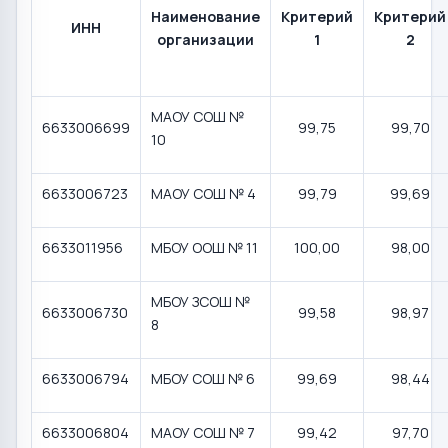
Наименование
Критерий
Критерий
ИНН
организации
1
2
МАОУ СОШ №
6633006699
99,75
99,70
10
6633006723
МАОУ СОШ № 4
99,79
99,69
6633011956
МБОУ ООШ № 11
100,00
98,00
МБОУ ЗСОШ №
6633006730
99,58
98,97
8
6633006794
МБОУ СОШ № 6
99,69
98,44
6633006804
МАОУ СОШ № 7
99,42
97,70