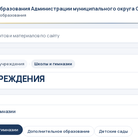
образования Администрации муниципального округа 
 образования
 учреждения
Школы и гимназии
РЕЖДЕНИЯ
имназии
гимназии
Дополнительное образование
Детские сады