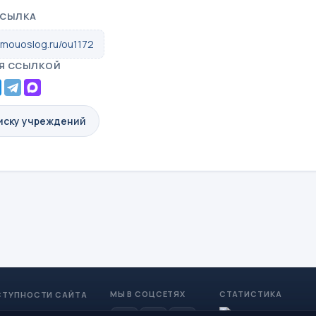
ССЫЛКА
.mouoslog.ru/ou1172
Я ССЫЛКОЙ
писку учреждений
МЫ В СОЦСЕТЯХ
СТАТИСТИКА
СТУПНОСТИ САЙТА