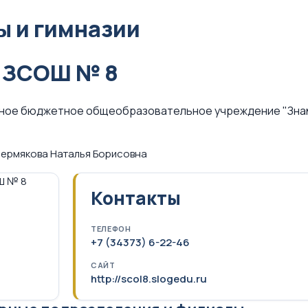
 и гимназии
 ЗСОШ № 8
ное бюджетное общеобразовательное учреждение "Зна
ермякова Наталья Борисовна
Контакты
ТЕЛЕФОН
+7 (34373) 6-22-46
САЙТ
http://scol8.slogedu.ru