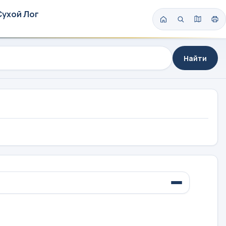
Сухой Лог
Найти