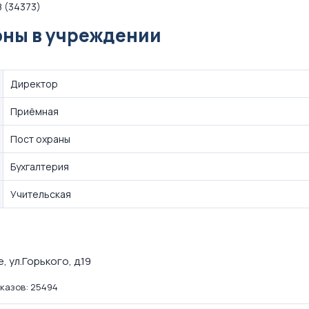
 (34373)
ны в учреждении
Директор
Приёмная
Пост охраны
Бухгалтерия
Учительская
 ул.Горького, д.19
казов: 25494