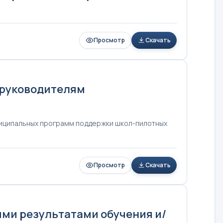
Просмотр
Скачать
 руководителям
ниципальных программ поддержки школ-пилотных
Просмотр
Скачать
ми результатами обучения и/