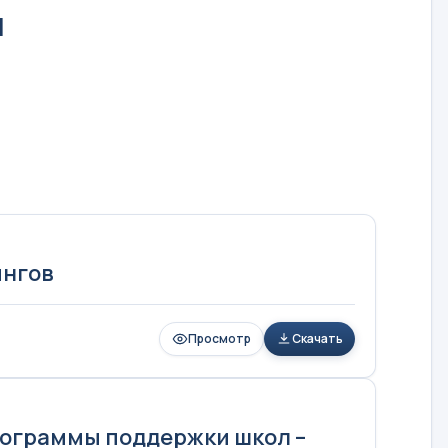
и
ингов
Просмотр
Скачать
ограммы поддержки школ –