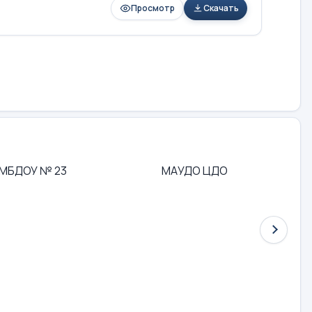
Просмотр
Скачать
МБДОУ № 23
МАУДО ЦДО