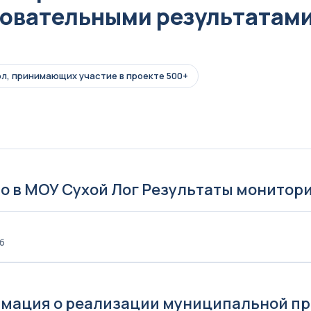
овательными результатам
л, принимающих участие в проекте 500+
1
о в МОУ Сухой Лог Результаты монитор
Кб
мация о реализации муниципальной пр