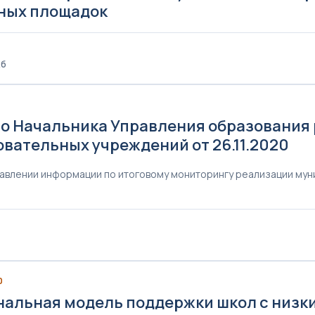
ных площадок
Кб
о Начальника Управления образования
овательных учреждений от 26.11.2020
авлении информации по итоговому мониторингу реализации му
0
нальная модель поддержки школ с низки