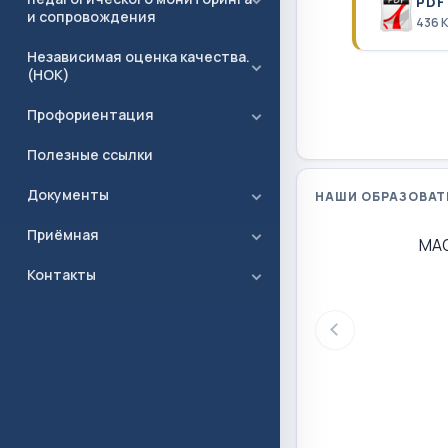
PDF
и сопровождения
436 
Независимая оценка качества.
(НОК)
Профориентация
Полезные ссылки
Документы
НАШИ ОБРАЗОВАТ
Приёмная
МА
Контакты