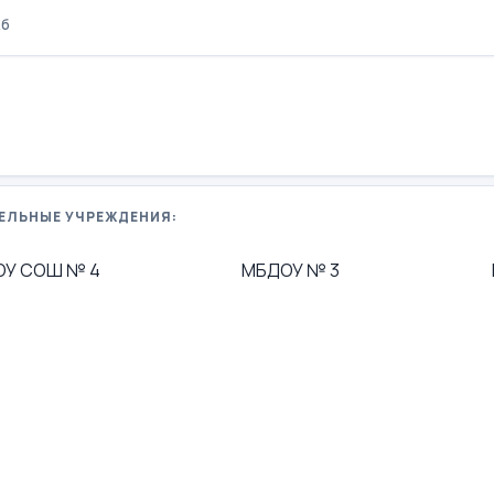
Кб
ЕЛЬНЫЕ УЧРЕЖДЕНИЯ:
ОУ СОШ № 4
МБДОУ № 3