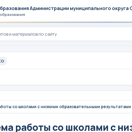
образования Администрации муниципального округа 
 образования
КО
боты со школами с низкими образовательными результатами
ма работы со школами с ни