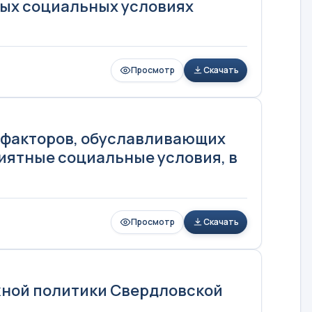
ых социальных условиях
Просмотр
Скачать
 факторов, обуславливающих
иятные социальные условия, в
Просмотр
Скачать
жной политики Свердловской