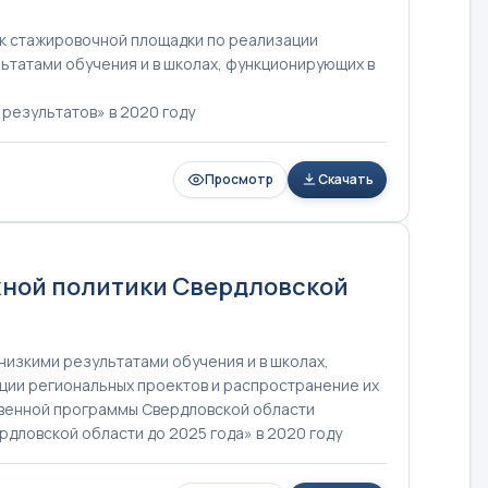
ок стажировочной площадки по реализации
ьтатами обучения и в школах, функционирующих в
 результатов» в 2020 году
Просмотр
Скачать
жной политики Свердловской
низкими результатами обучения и в школах,
ции региональных проектов и распространение их
твенной программы Свердловской области
дловской области до 2025 года» в 2020 году