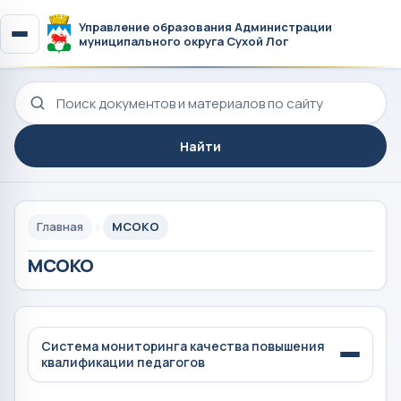
Управление образования Администрации
муниципального округа Сухой Лог
Поиск по сайту
Найти
Главная
МСОКО
МСОКО
Система мониторинга качества повышения
квалификации педагогов