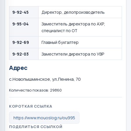
9-92-45
Директор, делопроизводитель
9-95-04
Заместитель директора по АХР,
специалист по ОТ
9-92-69
Главный бухгалтер
9-92-03
Заместители директора по УВР
Адрес
с.Новопышминское, ул.Ленина, 70
Количество показов: 29860
КОРОТКАЯ ССЫЛКА
https://www.mouoslog.ru/ou995
ПОДЕЛИТЬСЯ ССЫЛКОЙ