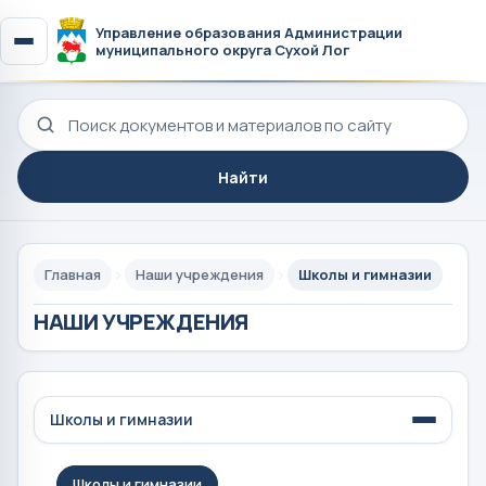
Управление образования Администрации
муниципального округа Сухой Лог
Поиск по сайту
Найти
Главная
Наши учреждения
Школы и гимназии
НАШИ УЧРЕЖДЕНИЯ
Школы и гимназии
Школы и гимназии