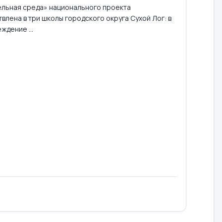
льная среда» национального проекта
лена в три школы городского округа Сухой Лог: в
дение ...