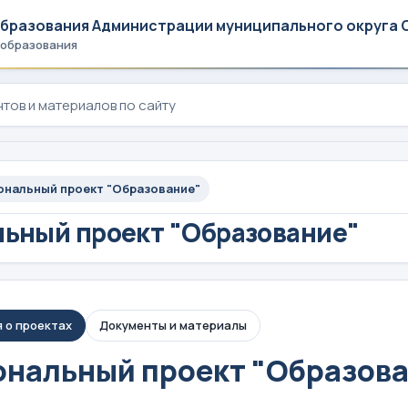
образования Администрации муниципального округа 
 образования
ональный проект "Образование"
ьный проект "Образование"
 о проектах
Документы и материалы
нальный проект "Образов