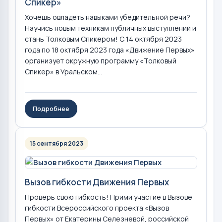
Спикер»
Хочешь овладеть навыками убедительной речи?
Научись новым техникам публичных выступлений и
стань Толковым Спикером! С 14 октября 2023
года по 18 октября 2023 года «Движение Первых»
организует окружную программу «Толковый
Спикер» в Уральском...
Подробнее
15 сентября 2023
Вызов гибкости Движения Первых
Проверь свою гибкость! Прими участие в Вызове
гибкости Всероссийского проекта «Вызов
Первых» от Екатерины Селезневой, российской