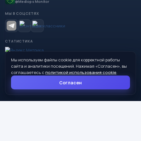
@Mediops Monitor
МЫ В СОЦСЕТЯХ
СТАТИСТИКА
Мы используем файлы cookie для корректной работы
© 2026 Управление образования Администрации МО
сайта и аналитики посещений. Нажимая «Согласен», вы
Сухой Лог
соглашаетесь с
политикой использования cookie
.
624800, Свердловская область, г. Сухой Лог, ул. Кирова, дом 7
Согласен
8 (34373) 4-33-85
info@mouoslog.ru
Политика cookie