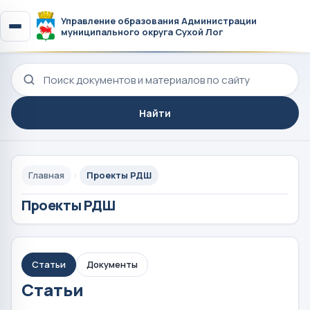
Управление образования Администрации
муниципального округа Сухой Лог
Поиск по сайту
Найти
Главная
Проекты РДШ
Проекты РДШ
Статьи
Документы
Статьи