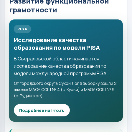
Развитие функциональной
грамотности
PISA
Исследование качества
образования по модели PISA
В Свердловской области начинается
исследование качества образования по
модели международной программы PISA.
От городского округа Сухой Лог в выборку вошли 2
школы: МАОУ СОШ № 4 (с. Курьи) и МБОУ ООШ № 9
(с. Рудянское).
Подробнее на irro.ru