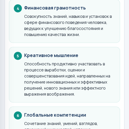
Финансовая грамотность
4
Совокупность знаний, навыков и установок в
сфере финансового поведения человека,
ведущих к улучшению благосостояния и
повышению качества жизни.
Креативное мышление
5
Способность продуктивно участвовать в
процессе выработки, оценки и
совершенствования идей, направленных на
получение инновационных и эффективных
решений, нового знания или эффектного
выражения воображения.
Глобальные компетенции
6
Сочетание знаний, умений, взглядов,