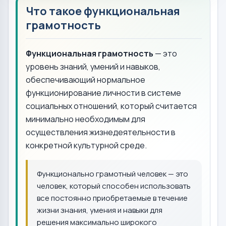
Что такое функциональная
грамотность
Функциональная грамотность
— это
уровень знаний, умений и навыков,
обеспечивающий нормальное
функционирование личности в системе
социальных отношений, который считается
минимально необходимым для
осуществления жизнедеятельности в
конкретной культурной среде.
Функционально грамотный человек — это
человек, который способен использовать
все постоянно приобретаемые в течение
жизни знания, умения и навыки для
решения максимально широкого