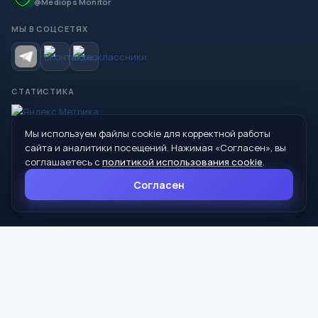
@Mediops Monitor
МЫ В СОЦСЕТЯХ
СТАТИСТИКА
Мы используем файлы cookie для корректной работы
© 2026 Управление образования Администрации МО
сайта и аналитики посещений. Нажимая «Согласен», вы
Сухой Лог
соглашаетесь с
политикой использования cookie
.
624800, Свердловская область, г. Сухой Лог, ул. Кирова, дом 7
Согласен
8 (34373) 4-33-85
info@mouoslog.ru
Политика cookie