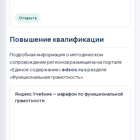
Открыть
Повышение квалификации
Подробная информация о методическом
сопровождении регионов размещена на портале
«Единое содержание»
edsoo.ru
в разделе
«Функциональная грамотность».
Яндекс.Учебник — марафон по функциональной
грамотности