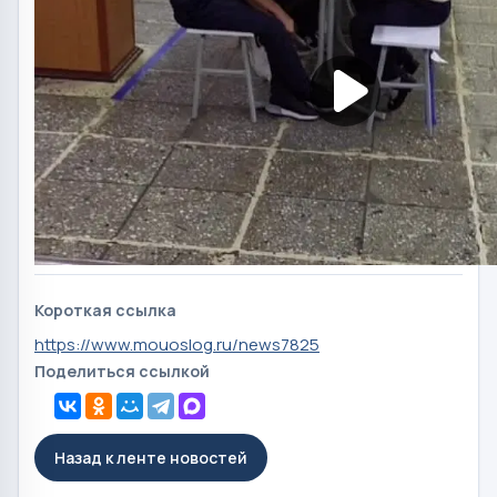
Короткая ссылка
https://www.mouoslog.ru/news7825
Поделиться ссылкой
Назад к ленте новостей