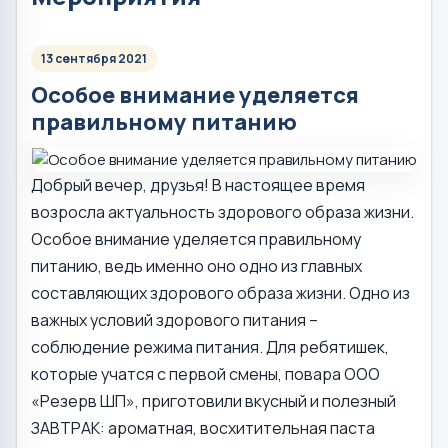
13 сентября 2021
Особое внимание уделяется
правильному питанию
Добрый вечер, друзья! В настоящее время
возросла актуальность здорового образа жизни.
Особое внимание уделяется правильному
питанию, ведь именно оно одно из главных
составляющих здорового образа жизни. Одно из
важных условий здорового питания –
соблюдение режима питания. Для ребятишек,
которые учатся с первой смены, повара ООО
«Резерв ШП», приготовили вкусный и полезный
ЗАВТРАК: ароматная, восхитительная паста