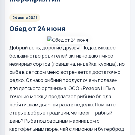
24 июня 2021
Обед от 24 июня
Добрый день, дорогие друзья! Подавляющее
большинство родителей активно дают мясо
нежирных сортов (говядина, индейка, курица), но
рыба в детском меню встречается достаточно
редко. Однако рыбный продукт очень полезен
для детского организма. ООО «Резерв ШП» в
течение месяца предлагает рыбные блюда
ребятишкам два-три раза в неделю. Помните
старые добрые традиции, четверг – рыбный
день? Рыба под овощным маринадом с
картофельным пюре, чай с лимоном и бутерброд