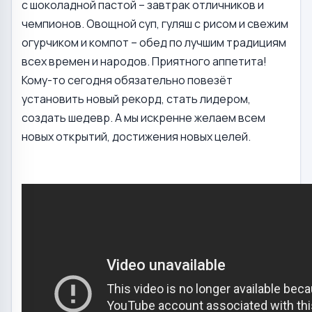
с шоколадной пастой – завтрак отличников и
чемпионов. Овощной суп, гуляш с рисом и свежим
огурчиком и компот – обед по лучшим традициям
всех времен и народов. Приятного аппетита!
Кому-то сегодня обязательно повезёт
установить новый рекорд, стать лидером,
создать шедевр. А мы искренне желаем всем
новых открытий, достижения новых целей.