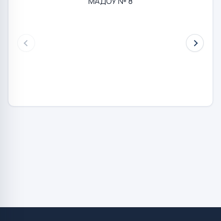
МАДОУ № 8