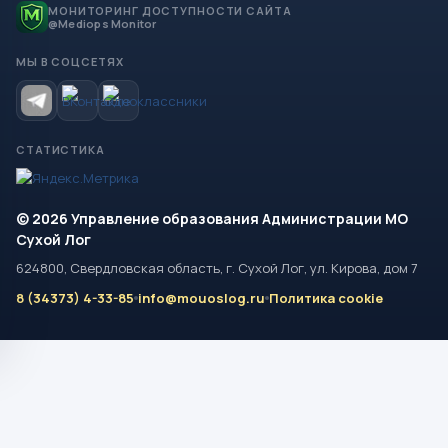
МОНИТОРИНГ ДОСТУПНОСТИ САЙТА
@Mediops Monitor
МЫ В СОЦСЕТЯХ
СТАТИСТИКА
© 2026 Управление образования Администрации МО
Сухой Лог
624800, Свердловская область, г. Сухой Лог, ул. Кирова, дом 7
8 (34373) 4-33-85
info@mouoslog.ru
Политика cookie