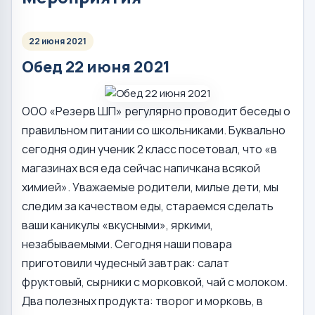
22 июня 2021
Обед 22 июня 2021
ООО «Резерв ШП» регулярно проводит беседы о
правильном питании со школьниками. Буквально
сегодня один ученик 2 класс посетовал, что «в
магазинах вся еда сейчас напичкана всякой
химией». Уважаемые родители, милые дети, мы
следим за качеством еды, стараемся сделать
ваши каникулы «вкусными», яркими,
незабываемыми. Сегодня наши повара
приготовили чудесный завтрак: салат
фруктовый, сырники с морковкой, чай с молоком.
Два полезных продукта: творог и морковь, в