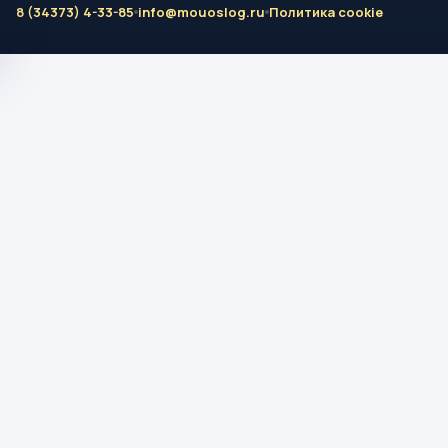
8 (34373) 4-33-85
info@mouoslog.ru
Политика cookie