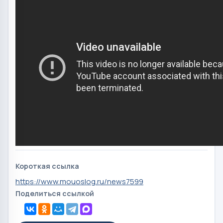
Короткая ссылка
https://www.mouoslog.ru/news7599
Поделиться ссылкой