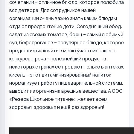
сочетании – отличное блюдо, которое полюбила
вся детвора. Для сотрудников нашей
организации очень важно знать каким блюдам
отдают предпочтение дети. Сегодняшний обед:
салат из свежих томатов, борщ – самый любимый
суп, бефстроганов – популярное блюдо, которое
предложил включить в меню участник нашего
конкурса, греча – полезнейший продукт, в
некоторых странах её продают только в аптеках,
кисель – этот витаминизированный напиток
нормализует работу пищеварительной системы,
выводит из организма вредные вещества. А ООО
«Резерв Школьное питание» желает всем
здоровья, здоровья и ещё раз здоровья!