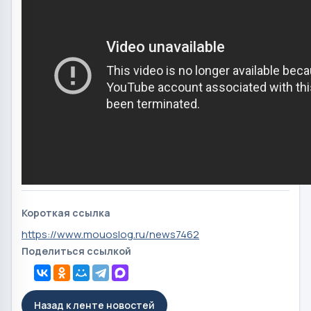
Короткая ссылка
https://www.mouoslog.ru/news7462
Поделиться ссылкой
Назад к ленте новостей