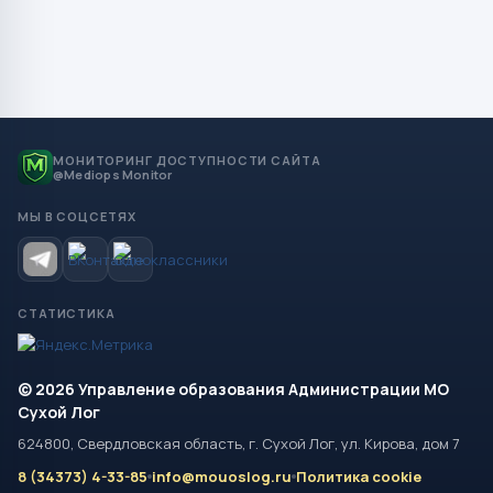
МОНИТОРИНГ ДОСТУПНОСТИ САЙТА
@Mediops Monitor
МЫ В СОЦСЕТЯХ
СТАТИСТИКА
© 2026 Управление образования Администрации МО
Сухой Лог
624800, Свердловская область, г. Сухой Лог, ул. Кирова, дом 7
8 (34373) 4-33-85
info@mouoslog.ru
Политика cookie