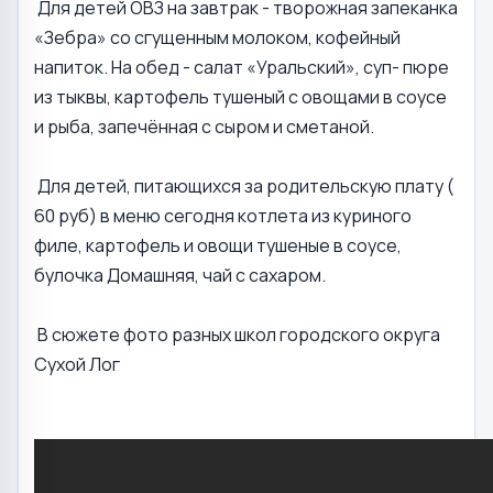
Для детей ОВЗ на завтрак - творожная запеканка
«Зебра» со сгущенным молоком, кофейный
напиток. На обед - салат «Уральский», суп- пюре
из тыквы, картофель тушеный с овощами в соусе
и рыба, запечённая с сыром и сметаной.
Для детей, питающихся за родительскую плату (
60 руб) в меню сегодня котлета из куриного
филе, картофель и овощи тушеные в соусе,
булочка Домашняя, чай с сахаром.
В сюжете фото разных школ городского округа
Сухой Лог