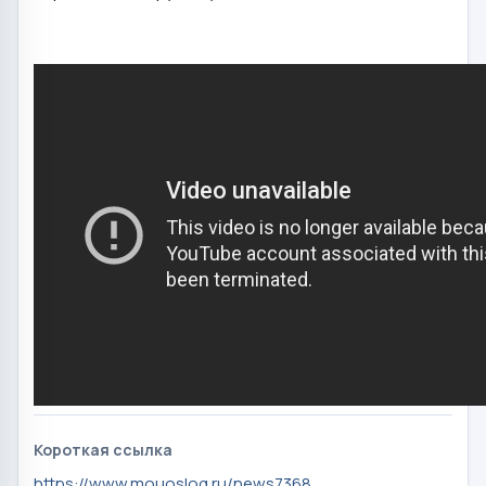
Короткая ссылка
https://www.mouoslog.ru/news7368