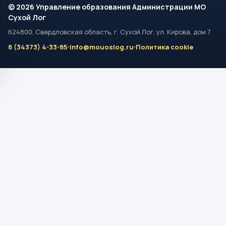
© 2026 Управление образования Администрации МО
Сухой Лог
624800, Свердловская область, г. Сухой Лог, ул. Кирова, дом 7
8 (34373) 4-33-85
info@mouoslog.ru
Политика cookie