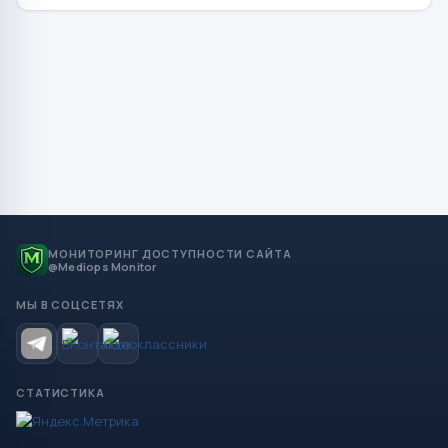
МОНИТОРИНГ ДОСТУПНОСТИ САЙТА
@Mediops Monitor
МЫ В СОЦСЕТЯХ
СТАТИСТИКА