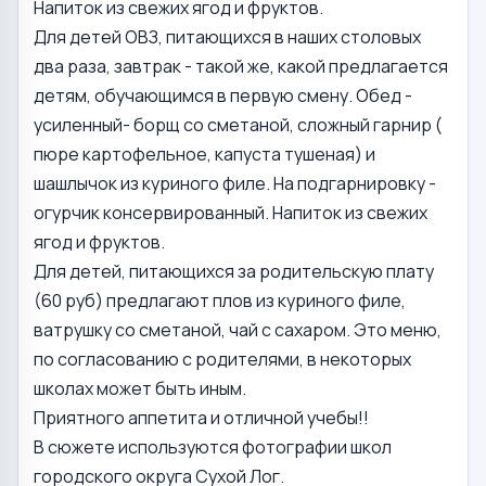
Напиток из свежих ягод и фруктов.
Для детей ОВЗ, питающихся в наших столовых
два раза, завтрак - такой же, какой предлагается
детям, обучающимся в первую смену. Обед -
усиленный- борщ со сметаной, сложный гарнир (
пюре картофельное, капуста тушеная) и
шашлычок из куриного филе. На подгарнировку -
огурчик консервированный. Напиток из свежих
ягод и фруктов.
Для детей, питающихся за родительскую плату
(60 руб) предлагают плов из куриного филе,
ватрушку со сметаной, чай с сахаром. Это меню,
по согласованию с родителями, в некоторых
школах может быть иным.
Приятного аппетита и отличной учебы!!
В сюжете используются фотографии школ
городского округа Сухой Лог.