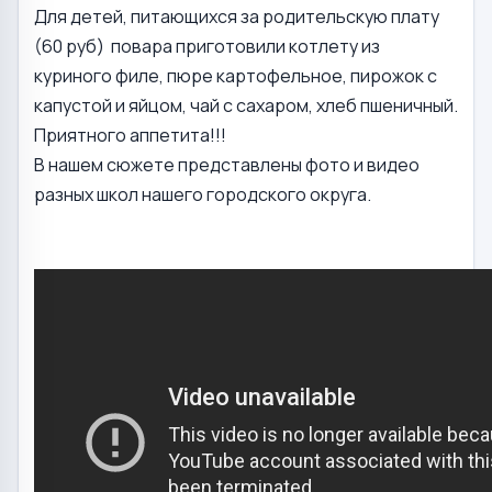
Для детей, питающихся за родительскую плату
(60 руб) повара приготовили котлету из
куриного филе, пюре картофельное, пирожок с
капустой и яйцом, чай с сахаром, хлеб пшеничный.
Приятного аппетита!!!
В нашем сюжете представлены фото и видео
разных школ нашего городского округа.