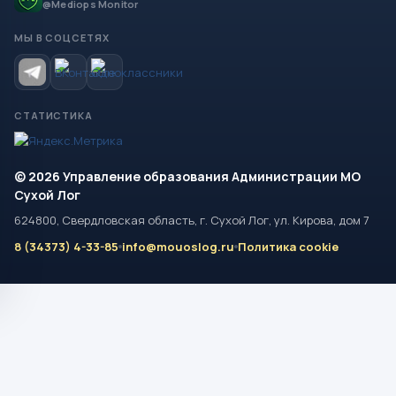
@Mediops Monitor
МЫ В СОЦСЕТЯХ
СТАТИСТИКА
© 2026 Управление образования Администрации МО
Сухой Лог
624800, Свердловская область, г. Сухой Лог, ул. Кирова, дом 7
8 (34373) 4-33-85
info@mouoslog.ru
Политика cookie