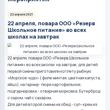
22 апреля 2021
22 апреля, повара ООО «Резерв
Школьное питание» во всех
школах на завтрак
22 апреля, повара ООО «Резерв Школьное
питание» во всех школах на завтрак, для детей
первой смены приготовили котлету рыбную
«Морское чудо» ( филе минтая, цветная капуста,
яйцо), на гарнир- пюре картофельное,
подгарнировка - отварная морковка. Бутерброд
с сыром, чай с сахаром.
Для детей второй смены на обед - суп- крем из