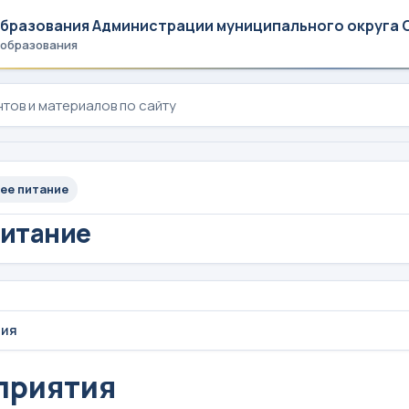
образования Администрации муниципального округа 
 образования
ее питание
питание
тия
приятия