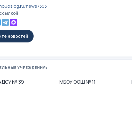
mouoslog.ru/news7353
 ссылкой
енте новостей
ЕЛЬНЫЕ УЧРЕЖДЕНИЯ:
АДОУ № 39
МБОУ ООШ № 11