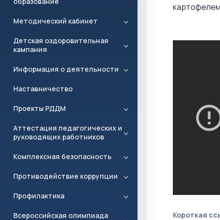
образование
картофелем,
Методический кабинет
Детская оздоровительная
кампания
Информация о деятельности
Наставничество
Проекты РДДМ
Аттестация педагогических и
руководящих работников
Комплексная безопасность
Противодействие коррупции
Профилактика
Короткая сс
Всероссийская олимпиада