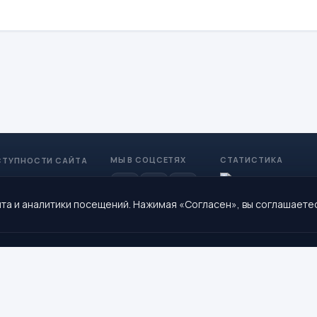
МЫ В СОЦСЕТЯХ
СТАТИСТИКА
СТУПНОСТИ САЙТА
та и аналитики посещений. Нажимая «Согласен», вы соглашаете