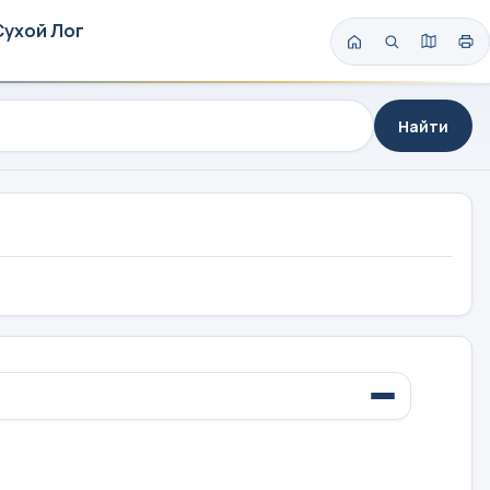
Сухой Лог
Найти