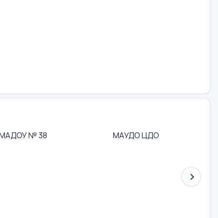
МАДОУ № 38
МАУДО ЦДО