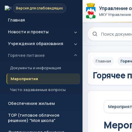
Управление 
Версия для слабовидящих
МКУ Управление
Главная
Поиск по сайту
Новости и проекты
Учреждения образования
Горячее питание
Главная
Горяч
Документы и информация
Горячее 
Мероприятия
Часто задаваемые вопросы
Обеспечение жильем
Мероприя
ТОР (типовое облачное
решение) "Моя школа"
Меро