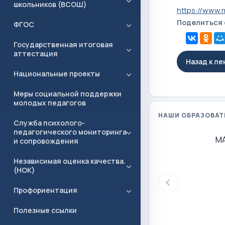
школьников (ВСОШ)
https://www.
Поделиться
ФГОС
Государственная итоговая
аттестация
Назад к л
Национальные проекты
Меры социальной поддержки
молодых педагогов
НАШИ ОБРАЗОВАТ
Служба психолого-
педагогического мониторинга
М
и сопровождения
Независимая оценка качества.
(НОК)
Профориентация
Полезные ссылки