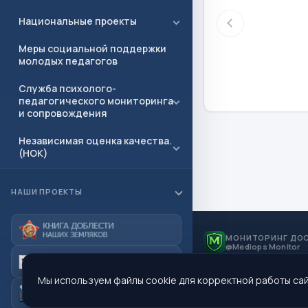
Национальные проекты
Меры социальной поддержки
молодых педагогов
Служба психолого-
педагогического мониторинга
и сопровождения
Независимая оценка качества.
(НОК)
Профориентация
НАШИ ПРОЕКТЫ
Полезные ссылки
Документы
МОНИТОРИНГ ДО
@Mediops Monitor
Приёмная
Мы используем файлы cookie для корректной работы сай
Контакты