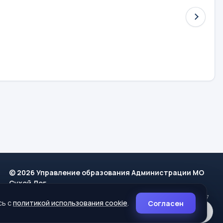
© 2026 Управление образования Администрации МО
Сухой Лог
624800, Свердловская область, г. Сухой Лог, ул. Кирова, дом 7
сь с
политикой использования cookie
.
Согласен
8 (34373) 4-33-85
info@mouoslog.ru
Политика cookie