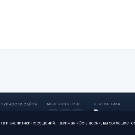
МЫ В СОЦСЕТЯХ
СТАТИСТИКА
СТУПНОСТИ САЙТА
та и аналитики посещений. Нажимая «Согласен», вы соглашаете