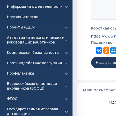
Информация о деятельности
Наставничество
Проекты РДДМ
Короткая сс
https://www.
Аттестация педагогических и
руководящих работников
Поделиться
Комплексная безопасность
Назад к л
Противодействие коррупции
Профилактика
Всероссийская олимпиада
школьников (ВСОШ)
НАШИ ОБРАЗОВАТ
ФГОС
МА
Государственная итоговая
аттестация