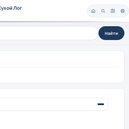
Сухой Лог
Найти