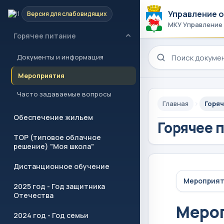
Управление 
Версия для слабовидящих
Учреждения образования
МКУ Управление
Горячее питание
Поиск по сайту
Документы и информация
Мероприятия
Часто задаваемые вопросы
Главная
Горяч
Обеспечение жильем
Горячее 
ТОР (типовое облачное
решение) "Моя школа"
Дистанционное обучение
Мероприя
2025 год - Год защитника
Отечества
Меро
2024 год - Год семьи