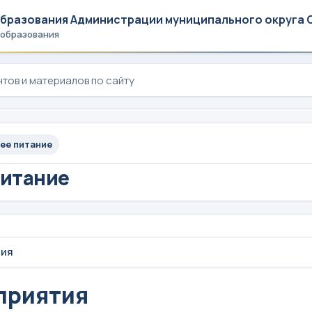
образования Администрации муниципального округа 
 образования
ее питание
питание
тия
приятия