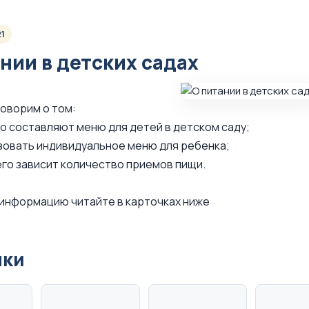
21
нии в детских садах
оворим о том:
чего составляют меню для детей в детском саду;
изовать индивидуальное меню для ребенка;
чего зависит количество приемов пищи.
информацию читайте в карточках ниже
нки