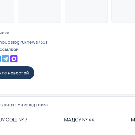
ылка
mouoslog.ru/news7351
 ссылкой
енте новостей
ЕЛЬНЫЕ УЧРЕЖДЕНИЯ:
ОУ СОШ № 7
МАДОУ № 44
М