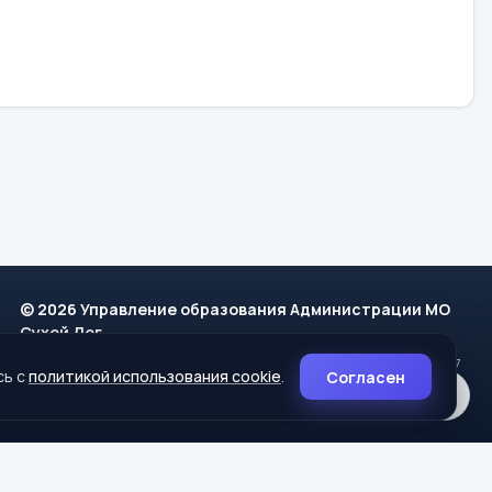
© 2026 Управление образования Администрации МО
Сухой Лог
624800, Свердловская область, г. Сухой Лог, ул. Кирова, дом 7
сь с
политикой использования cookie
.
Согласен
8 (34373) 4-33-85
info@mouoslog.ru
Политика cookie