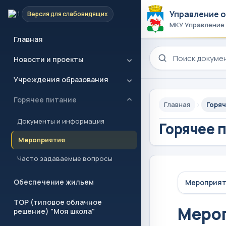
Управление 
Версия для слабовидящих
МКУ Управление
Главная
Поиск по сайту
Новости и проекты
Учреждения образования
Горячее питание
Главная
Горяч
Документы и информация
Горячее 
Мероприятия
Часто задаваемые вопросы
Обеспечение жильем
Мероприя
ТОР (типовое облачное
Меро
решение) "Моя школа"