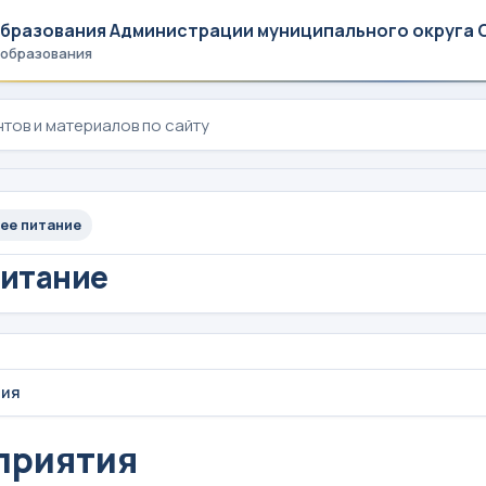
образования Администрации муниципального округа 
 образования
ее питание
питание
тия
приятия