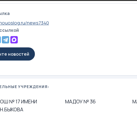
ылка
mouoslog.ru/news7340
 ссылкой
енте новостей
ЕЛЬНЫЕ УЧРЕЖДЕНИЯ:
ОШ № 17 ИМЕНИ
МАДОУ № 36
М
.Н.БЫКОВА