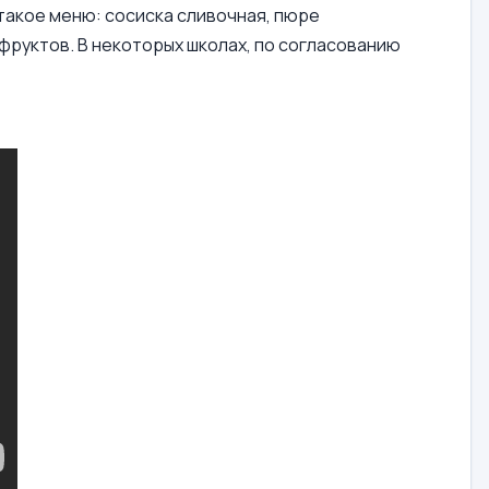
такое меню: сосиска сливочная, пюре
 фруктов. В некоторых школах, по согласованию