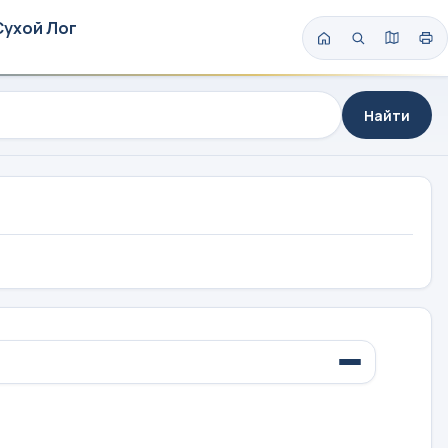
Сухой Лог
Найти