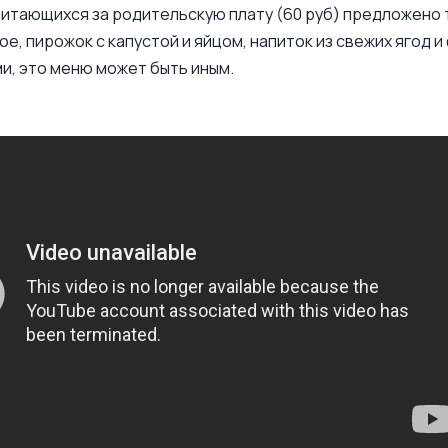
питающихся за родительскую плату (60 руб) предложено 
е, пирожок с капустой и яйцом, напиток из свежих ягод и
и, это меню может быть иным.