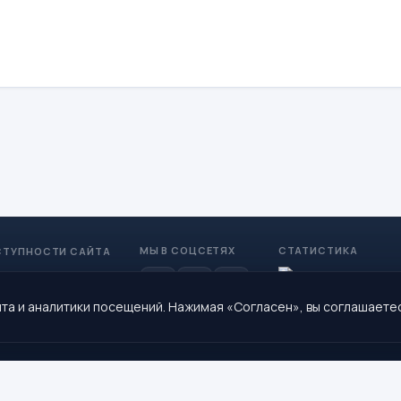
МЫ В СОЦСЕТЯХ
СТАТИСТИКА
СТУПНОСТИ САЙТА
та и аналитики посещений. Нажимая «Согласен», вы соглашаете