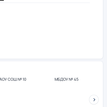
АОУ СОШ № 10
МБДОУ № 45