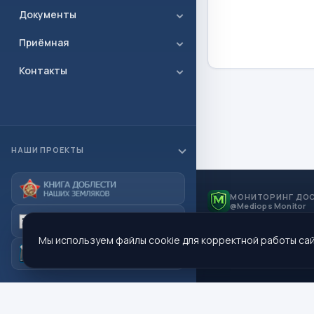
Документы
Приёмная
Контакты
НАШИ ПРОЕКТЫ
МОНИТОРИНГ ДО
@Mediops Monitor
Мы используем файлы cookie для корректной работы сай