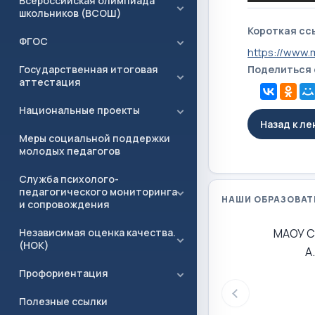
Всероссийская олимпиада
школьников (ВСОШ)
Короткая сс
ФГОС
https://www.
Государственная итоговая
Поделиться
аттестация
Национальные проекты
Назад к л
Меры социальной поддержки
молодых педагогов
Служба психолого-
педагогического мониторинга
НАШИ ОБРАЗОВАТ
и сопровождения
Независимая оценка качества.
МАОУ С
(НОК)
А
Профориентация
Полезные ссылки