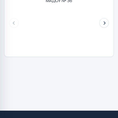
МАДОУ № 36