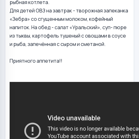
рыбная котлета.
Для детей ОВЗ на завтрак - творожная запеканка
«Зебра» со сгущенным молоком, кофейный
напиток. На обед - салат «Уральский», суп- пюре
из тыквы, картофель тушеный с овощами в соусе
и рыба, запечённая с сыром и сметаной.
Приятного аппетита!!