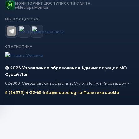
МОНИТОРИНГ ДОСТУПНОСТИ САЙТА
@Mediops Monitor
МЫ В СОЦСЕТЯХ
СТАТИСТИКА
© 2026 Управление образования Администрации МО
Сухой Лог
624800, Свердловская область, г. Сухой Лог, ул. Кирова, дом 7
8 (34373) 4-33-85
info@mouoslog.ru
Политика cookie