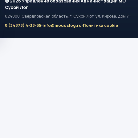
© 2026 Управление образования Администрации МО
Сухой Лог
624800, Свердловская область, г. Сухой Лог, ул. Кирова, дом 7
8 (34373) 4-33-85
info@mouoslog.ru
Политика cookie