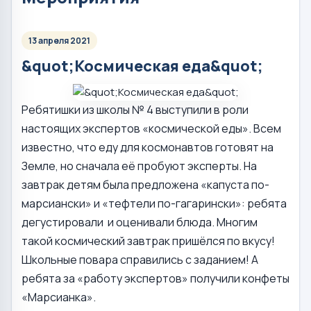
13 апреля 2021
&quot;Космическая еда&quot;
Ребятишки из школы № 4 выступили в роли
настоящих экспертов «космической еды». Всем
известно, что еду для космонавтов готовят на
Земле, но сначала её пробуют эксперты. На
завтрак детям была предложена «капуста по-
марсиански» и «тефтели по-гагарински»: ребята
дегустировали и оценивали блюда. Многим
такой космический завтрак пришёлся по вкусу!
Школьные повара справились с заданием! А
ребята за «работу экспертов» получили конфеты
«Марсианка».