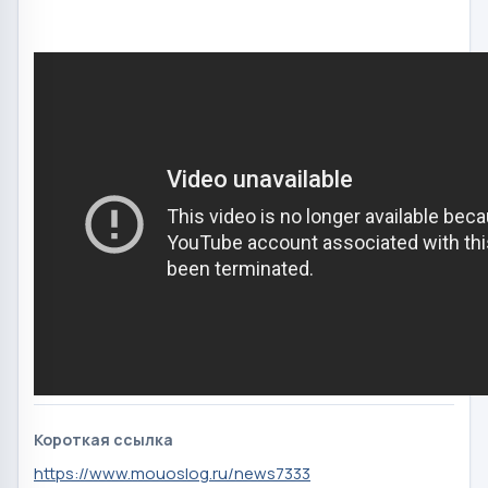
Короткая ссылка
https://www.mouoslog.ru/news7333