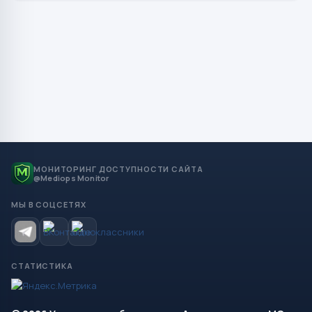
МОНИТОРИНГ ДОСТУПНОСТИ САЙТА
@Mediops Monitor
МЫ В СОЦСЕТЯХ
СТАТИСТИКА