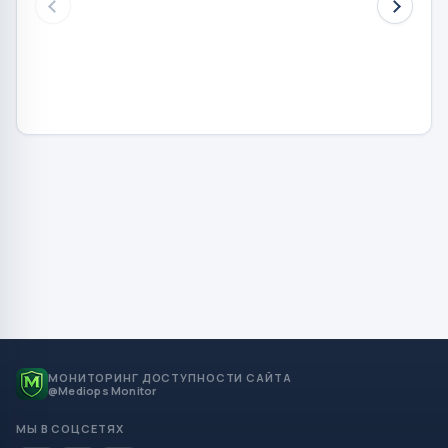
МОНИТОРИНГ ДОСТУПНОСТИ САЙТА
@Mediops Monitor
МЫ В СОЦСЕТЯХ