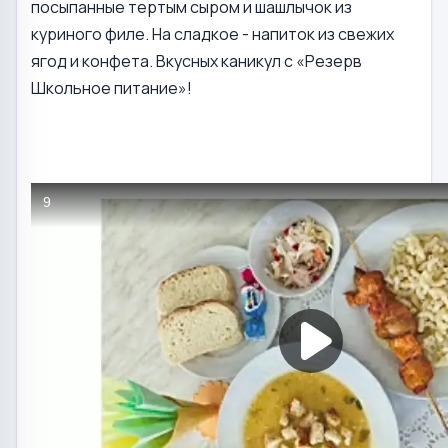
посыпанные тертым сыром и шашлычок из
куриного филе. На сладкое - напиток из свежих
ягод и конфета. Вкусных каникул с «Резерв
Школьное питание»!