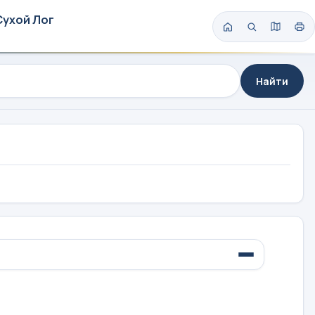
Сухой Лог
Найти