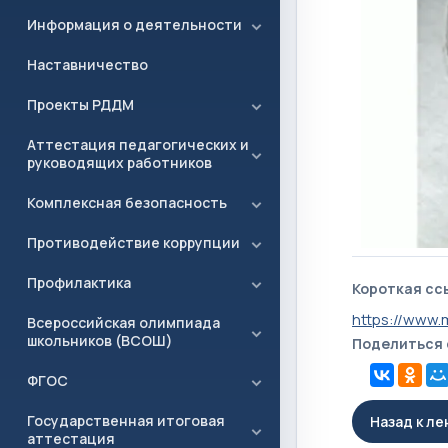
Информация о деятельности
Наставничество
Проекты РДДМ
Аттестация педагогических и
руководящих работников
Комплексная безопасность
Противодействие коррупции
Профилактика
Короткая сс
https://www.
Всероссийская олимпиада
школьников (ВСОШ)
Поделиться
ФГОС
Государственная итоговая
Назад к л
аттестация