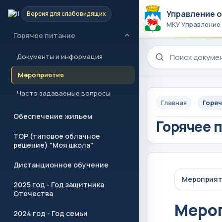
Управление 
Версия для слабовидящих
Учреждения образования
МКУ Управление
Горячее питание
Поиск по сайту
Документы и информация
Мероприятия
Часто задаваемые вопросы
Главная
Горяч
Обеспечение жильем
Горячее 
ТОР (типовое облачное
решение) "Моя школа"
Дистанционное обучение
Мероприя
2025 год - Год защитника
Отечества
Меро
2024 год - Год семьи