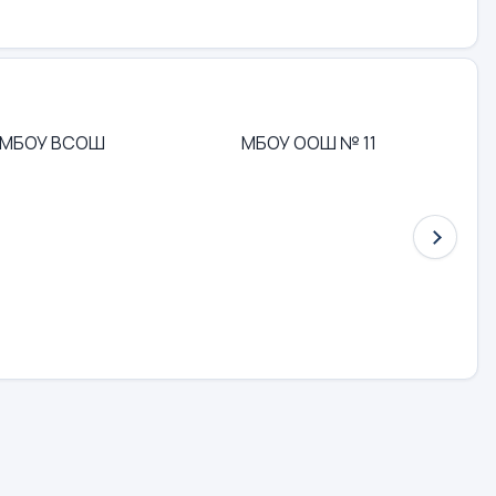
МБОУ ВСОШ
МБОУ ООШ № 11