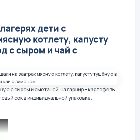
лагерях дети с
мясную котлету, капусту
д с сыром и чай с
ную с сыром и сметаной, на гарнир - картофель
товый сок в индивидуальной упаковке.