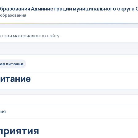
образования Администрации муниципального округа 
 образования
ее питание
питание
тия
приятия