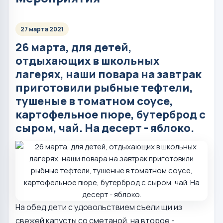
27 марта 2021
26 марта, для детей,
отдыхающих в школьных
лагерях, наши повара на завтрак
приготовили рыбные тефтели,
тушеные в томатном соусе,
картофельное пюре, бутерброд с
сыром, чай. На десерт - яблоко.
На обед дети с удовольствием съели щи из
свежей капусты со сметаной, на второе -