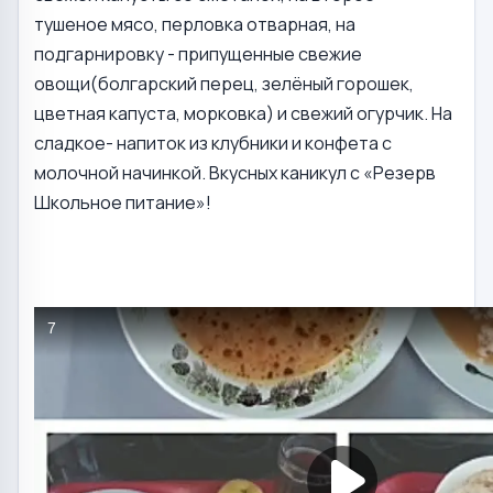
тушеное мясо, перловка отварная, на
подгарнировку - припущенные свежие
овощи(болгарский перец, зелёный горошек,
цветная капуста, морковка) и свежий огурчик. На
сладкое- напиток из клубники и конфета с
молочной начинкой. Вкусных каникул с «Резерв
Школьное питание»!